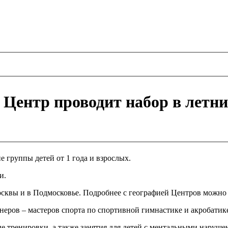
ентр проводит набор в летние 
 группы детей от 1 года и взрослых.
и.
квы и в Подмосковье. Подробнее с географией Центров можно 
неров – мастеров спорта по спортивной гимнастике и акробатик
 тренировки, а также занятия для детей с ментальными наруше