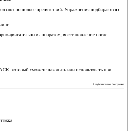
 ползают по полосе препятствий. Упражнения подбираются с
чинг.
порно-двигательным аппаратом, восстановление после
K, который сможете накопить или использовать при
Опубликовано бессрочно
стяжка