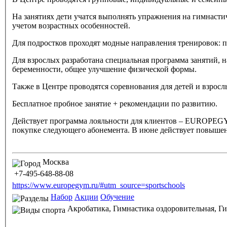
На занятиях дети учатся выполнять упражнения на гимнасти
учетом возрастных особенностей.
Для подростков проходят модные направления тренировок: па
Для взрослых разработана специальная программа занятий, 
беременности, общее улучшение физической формы.
Также в Центре проводятся соревнования для детей и взросл
Бесплатное пробное занятие + рекомендации по развитию.
Действует программа лояльности для клиентов – EUROPE
покупке следующего абонемента. В июне действует повы
Москва
+7-495-648-88-08
https://www.europegym.ru/#utm_source=sportschools
Набор
Акции
Обучение
Акробатика,
Гимнастика оздоровительная,
Ги