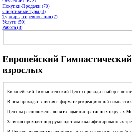
Обучение (1672)
Покупки-Продажи (70)
Спортивные туры (3)
Турниры, соревнования (7)
Услуги (59)
Работа (8)
Европейский Гимнастический Ц
взрослых
Европейский Гимнастический Центр проводит набор в летние
В нем проходят занятия в формате рекреационной гимнастик
Центры расположены во всех административных округах Мос
Занятия проходят под руководством квалифицированных тре
В Центре проводятся групповые, индивидуальные и семейные