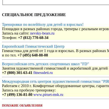
СПЕЦИАЛЬНОЕ ПРЕДЛОЖЕНИЕ
Тренировки по волейболу для детей и взрослых!
Площадки в разных районах города, тренеры с реальным игро
Запись на сайте:
nevsky-bears.ru
Телефон:
+7 (812) 770-68-34
Европейский Гимнастический Центр
Гимнастика для детей от 1 года и взрослых. В разных районах
и по тел.
+7 (495) 648-88-08
Всероссийская сеть детских спортивных школ "FD"
Занятия художественной гимнастикой и акробатикой для детей с
+7 (800) 301-63-41
fitnessdeti.ru
Международная сеть центров художественной гимнастики "P
Работаем с 2010 г. Комфортные оборудованные центры, гаранти
Запись на пробную тренировку:
+7 (499) 136-81-80
www.piruet-msk.ru
ПОХОЖИЕ ОБЪЯВЛЕНИЯ