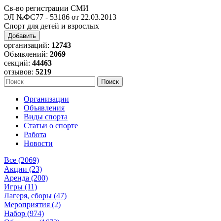
Св-во регистрации СМИ
ЭЛ №ФС77 - 53186 от 22.03.2013
Спорт для детей и взрослых
Добавить
организаций:
12743
Объявлений:
2069
секций:
44463
отзывов:
5219
Организации
Объявления
Виды спорта
Статьи о спорте
Работа
Новости
Все (2069)
Акции (23)
Аренда (200)
Игры (11)
Лагеря, сборы (47)
Мероприятия (2)
Набор (974)