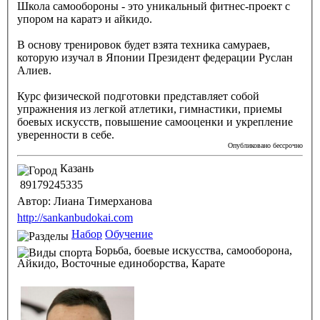
Школа самообороны - это уникальный фитнес-проект с
упором на каратэ и айкидо.
В основу тренировок будет взята техника самураев,
которую изучал в Японии Президент федерации Руслан
Алиев.
Курс физической подготовки представляет собой
упражнения из легкой атлетики, гимнастики, приемы
боевых искусств, повышение самооценки и укрепление
уверенности в себе.
Опубликовано бессрочно
Казань
89179245335
Автор:
Лиана Тимерханова
http://sankanbudokai.com
Набор
Обучение
Борьба, боевые искусства, самооборона,
Айкидо,
Восточные единоборства,
Карате