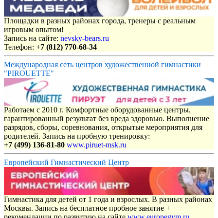
Площадки в разных районах города, тренеры с реальным
игровым опытом!
Запись на сайте:
nevsky-bears.ru
Телефон:
+7 (812) 770-68-34
Международная сеть центров художественной гимнастики
"PIROUETTE"
Работаем с 2010 г. Комфортные оборудованные центры,
гарантированный результат без вреда здоровью. Выполнение
разрядов, сборы, соревнования, открытые мероприятия для
родителей. Запись на пробную тренировку:
+7 (499) 136-81-80
www.piruet-msk.ru
Европейский Гимнастический Центр
Гимнастика для детей от 1 года и взрослых. В разных районах
Москвы. Запись на бесплатное пробное занятие +
рекомендации по развитию на сайте
www.europegym.ru