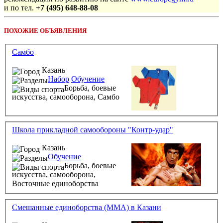
и по тел.
+7 (495) 648-88-08
ПОХОЖИЕ ОБЪЯВЛЕНИЯ
Самбо
Казань
Набор
Обучение
Борьба, боевые
искусства, самооборона,
Самбо
Школа прикладной самообороны "Контр-удар"
Казань
Обучение
Борьба, боевые
искусства, самооборона,
Восточные единоборства
Смешанные единоборства (ММА) в Казани