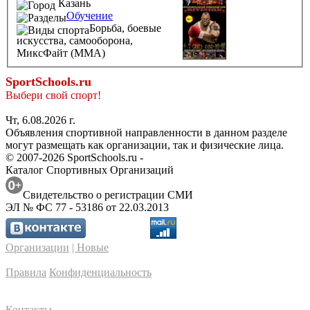
Казань
Обучение
Борьба, боевые
искусства, самооборона,
МиксФайт (ММА)
SportSchools.ru
Выбери свой спорт!
Чт, 6.08.2026 г.
Объявления спортивной направленности в данном разделе
могут размещать как организации, так и физические лица.
© 2007-2026 SportSchools.ru -
Каталог Спортивных Организаций
Свидетельство о регистрации СМИ
ЭЛ № ФС 77 - 53186 от 22.03.2013
Организации
| Новые
Правила
Конфиденциальность
Контакты