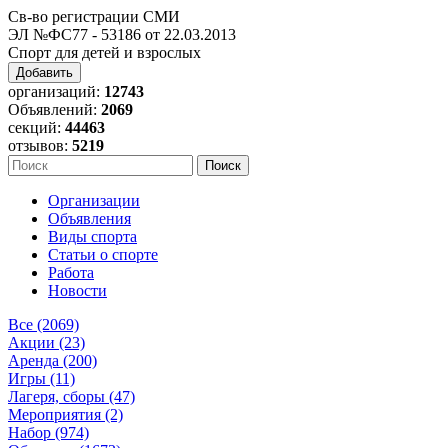
Св-во регистрации СМИ
ЭЛ №ФС77 - 53186 от 22.03.2013
Спорт для детей и взрослых
Добавить
организаций:
12743
Объявлений:
2069
секций:
44463
отзывов:
5219
Организации
Объявления
Виды спорта
Статьи о спорте
Работа
Новости
Все (2069)
Акции (23)
Аренда (200)
Игры (11)
Лагеря, сборы (47)
Мероприятия (2)
Набор (974)