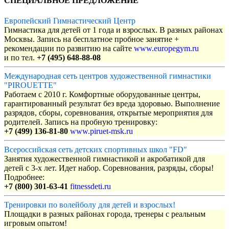
СПЕЦИАЛЬНОЕ ПРЕДЛОЖЕНИЕ
Европейский Гимнастический Центр
Гимнастика для детей от 1 года и взрослых. В разных районах
Москвы. Запись на бесплатное пробное занятие +
рекомендации по развитию на сайте
www.europegym.ru
и по тел.
+7 (495) 648-88-08
Международная сеть центров художественной гимнастики
"PIROUETTE"
Работаем с 2010 г. Комфортные оборудованные центры,
гарантированный результат без вреда здоровью. Выполнение
разрядов, сборы, соревнования, открытые мероприятия для
родителей. Запись на пробную тренировку:
+7 (499) 136-81-80
www.piruet-msk.ru
Всероссийская сеть детских спортивных школ "FD"
Занятия художественной гимнастикой и акробатикой для
детей с 3-х лет. Идет набор. Соревнования, разряды, сборы!
Подробнее:
+7 (800) 301-63-41
fitnessdeti.ru
Тренировки по волейболу для детей и взрослых!
Площадки в разных районах города, тренеры с реальным
игровым опытом!