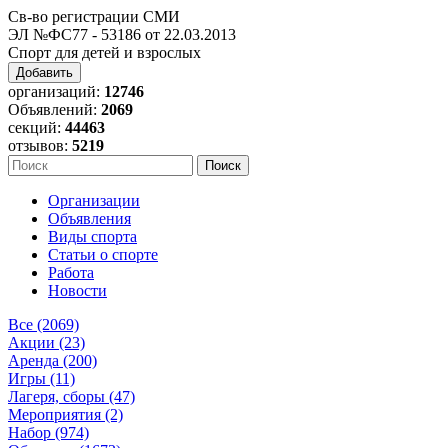
Св-во регистрации СМИ
ЭЛ №ФС77 - 53186 от 22.03.2013
Спорт для детей и взрослых
Добавить
организаций:
12746
Объявлений:
2069
секций:
44463
отзывов:
5219
Организации
Объявления
Виды спорта
Статьи о спорте
Работа
Новости
Все (2069)
Акции (23)
Аренда (200)
Игры (11)
Лагеря, сборы (47)
Мероприятия (2)
Набор (974)