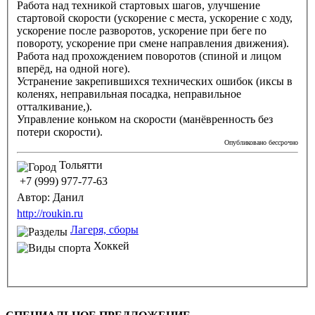
Работа над техникой стартовых шагов, улучшение
стартовой скорости (ускорение с места, ускорение с ходу,
ускорение после разворотов, ускорение при беге по
повороту, ускорение при смене направления движения).
Работа над прохождением поворотов (спиной и лицом
вперёд, на одной ноге).
Устранение закрепившихся технических ошибок (иксы в
коленях, неправильная посадка, неправильное
отталкивание,).
Управление коньком на скорости (манёвренность без
потери скорости).
Опубликовано бессрочно
Тольятти
+7 (999) 977-77-63
Автор:
Данил
http://roukin.ru
Лагеря, сборы
Хоккей