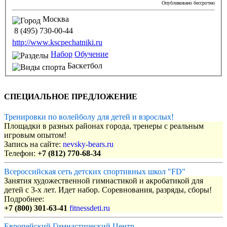
Опубликовано бессрочно
Москва
8 (495) 730-00-44
http://www.kscpechatniki.ru
Набор
Обучение
Баскетбол
СПЕЦИАЛЬНОЕ ПРЕДЛОЖЕНИЕ
Тренировки по волейболу для детей и взрослых!
Площадки в разных районах города, тренеры с реальным
игровым опытом!
Запись на сайте:
nevsky-bears.ru
Телефон:
+7 (812) 770-68-34
Всероссийская сеть детских спортивных школ "FD"
Занятия художественной гимнастикой и акробатикой для
детей с 3-х лет. Идет набор. Соревнования, разряды, сборы!
Подробнее:
+7 (800) 301-63-41
fitnessdeti.ru
Европейский Гимнастический Центр