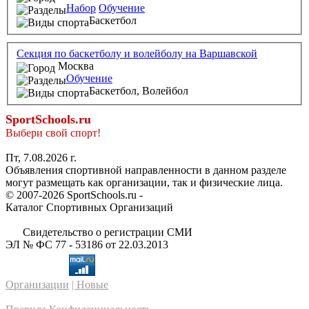
Набор
Обучение
Баскетбол
Секция по баскетболу и волейболу на Варшавской
Москва
Обучение
Баскетбол,
Волейбол
SportSchools.ru
Выбери свой спорт!
Пт, 7.08.2026 г.
Объявления спортивной направленности в данном разделе
могут размещать как организации, так и физические лица.
© 2007-2026 SportSchools.ru -
Каталог Спортивных Организаций
Свидетельство о регистрации СМИ
ЭЛ № ФС 77 - 53186 от 22.03.2013
Организации
| Новые