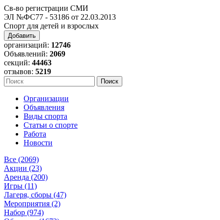
Св-во регистрации СМИ
ЭЛ №ФС77 - 53186 от 22.03.2013
Спорт для детей и взрослых
Добавить
организаций:
12746
Объявлений:
2069
секций:
44463
отзывов:
5219
Организации
Объявления
Виды спорта
Статьи о спорте
Работа
Новости
Все (2069)
Акции (23)
Аренда (200)
Игры (11)
Лагеря, сборы (47)
Мероприятия (2)
Набор (974)