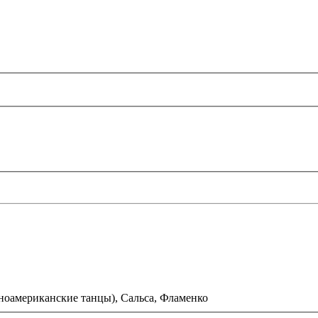
ноамериканские танцы),
Сальса,
Фламенко