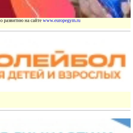
по развитию на сайте
www.europegym.ru