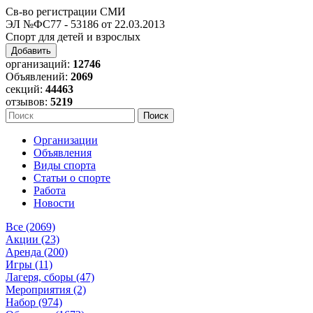
Св-во регистрации СМИ
ЭЛ №ФС77 - 53186 от 22.03.2013
Спорт для детей и взрослых
Добавить
организаций:
12746
Объявлений:
2069
секций:
44463
отзывов:
5219
Организации
Объявления
Виды спорта
Статьи о спорте
Работа
Новости
Все (2069)
Акции (23)
Аренда (200)
Игры (11)
Лагеря, сборы (47)
Мероприятия (2)
Набор (974)