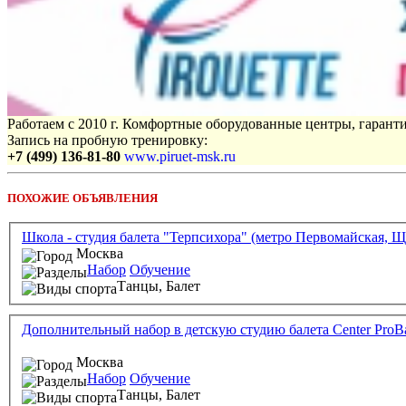
Работаем с 2010 г. Комфортные оборудованные центры, гаранти
Запись на пробную тренировку:
+7 (499) 136-81-80
www.piruet-msk.ru
ПОХОЖИЕ ОБЪЯВЛЕНИЯ
Школа - студия балета "Терпсихора" (метро Первомайская, Ще
Москва
Набор
Обучение
Танцы,
Балет
Дополнительный набор в детскую студию балета Center ProBa
Москва
Набор
Обучение
Танцы,
Балет