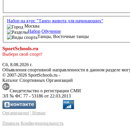
Набор на курс "Танец живота для начинающих"
Москва
Набор
Обучение
Танцы,
Восточные танцы
SportSchools.ru
Выбери свой спорт!
Сб, 8.08.2026 г.
Объявления спортивной направленности в данном разделе могу
© 2007-2026 SportSchools.ru -
Каталог Спортивных Организаций
Свидетельство о регистрации СМИ
ЭЛ № ФС 77 - 53186 от 22.03.2013
Организации
| Новые
Правила
Конфиденциальность