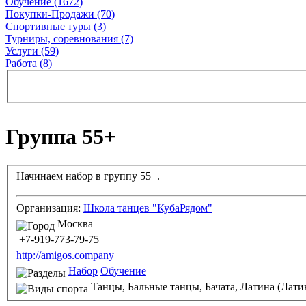
Обучение (1672)
Покупки-Продажи (70)
Спортивные туры (3)
Турниры, соревнования (7)
Услуги (59)
Работа (8)
Группа 55+
Начинаем набор в группу 55+.
Организация:
Школа танцев "КубаРядом"
Москва
+7-919-773-79-75
http://amigos.company
Набор
Обучение
Танцы,
Бальные танцы,
Бачата,
Латина (Лати