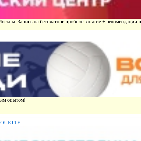
 Москвы. Запись на бесплатное пробное занятие + рекомендации 
вым опытом!
IROUETTE"