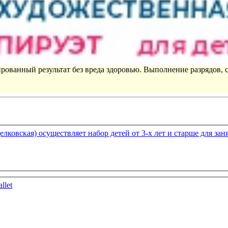
рованный результат без вреда здоровью. Выполнение разрядов, 
лковская) осуществляет набор детей от 3-х лет и старше для зан
llet