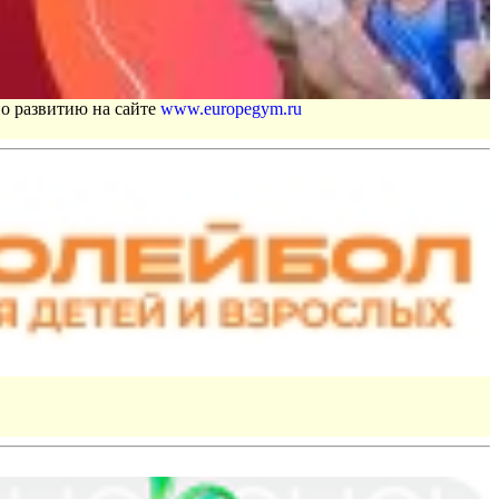
по развитию на сайте
www.europegym.ru