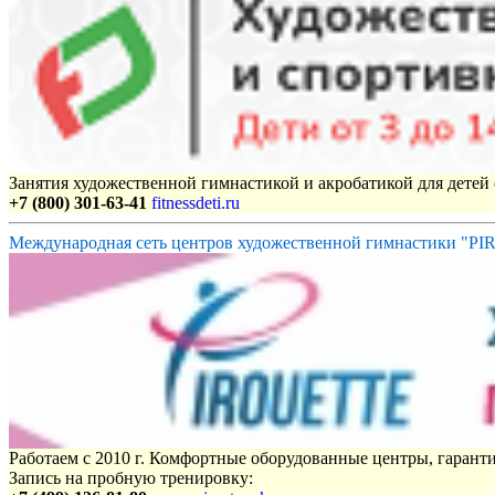
Занятия художественной гимнастикой и акробатикой для детей с
+7 (800) 301-63-41
fitnessdeti.ru
Международная сеть центров художественной гимнастики "P
Работаем с 2010 г. Комфортные оборудованные центры, гаранти
Запись на пробную тренировку: