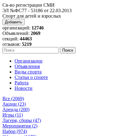
Св-во регистрации СМИ
ЭЛ №ФС77 - 53186 от 22.03.2013
Спорт для детей и взрослых
Добавить
организаций:
12746
Объявлений:
2069
секций:
44463
отзывов:
5219
Организации
Объявления
Виды спорта
Статьи о спорте
Работа
Новости
Все (2069)
Акции (23)
Аренда (200)
Игры (11)
Лагеря, сборы (47)
Мероприятия (2)
Набор (974)