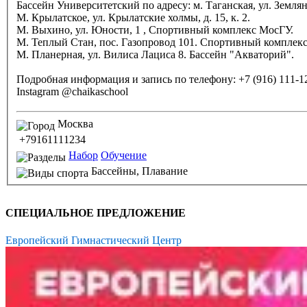
Бассейн Университетский по адресу: м. Таганская, ул. Земляно
М. Крылатское, ул. Крылатские холмы, д. 15, к. 2.
М. Выхино, ул. Юности, 1 , Спортивный комплекс МосГУ.
М. Теплый Стан, пос. Газопровод 101. Спортивный комплекс
М. Планерная, ул. Вилиса Лациса 8. Бассейн "Акваторий".
Подробная информация и запись по телефону: +7 (916) 111-1
Instagram @chaikaschool
Москва
+79161111234
Набор
Обучение
Бассейны,
Плавание
СПЕЦИАЛЬНОЕ ПРЕДЛОЖЕНИЕ
Европейский Гимнастический Центр