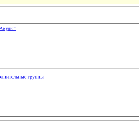
 Акулы"
полнительные группы