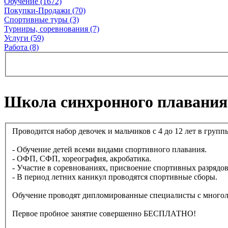
Обучение (1672)
Покупки-Продажи (70)
Спортивные туры (3)
Турниры, соревнования (7)
Услуги (59)
Работа (8)
Школа синхронного плавания
Проводится набор девочек и мальчиков с 4 до 12 лет в групп
- Обучение детей всеми видами спортивного плавания.
- ОФП, СФП, хореография, акробатика.
- Участие в соревнованиях, присвоение спортивных разрядов
- В период летних каникул проводятся спортивные сборы.
Обучение проводят дипломированные специалисты с многол
Первое пробное занятие совершенно БЕСПЛАТНО!