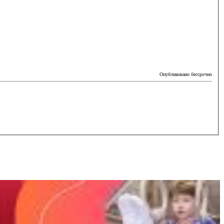
Опубликовано бессрочно