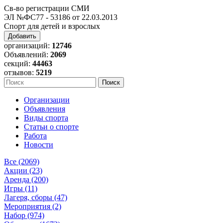
Св-во регистрации СМИ
ЭЛ №ФС77 - 53186 от 22.03.2013
Спорт для детей и взрослых
Добавить
организаций:
12746
Объявлений:
2069
секций:
44463
отзывов:
5219
Организации
Объявления
Виды спорта
Статьи о спорте
Работа
Новости
Все (2069)
Акции (23)
Аренда (200)
Игры (11)
Лагеря, сборы (47)
Мероприятия (2)
Набор (974)