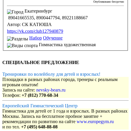
Опубликовано бессрочно
Екатеринбург
89041665535, 8900447794, 89221188667
Автор:
СК КАТЮША
https://vk.com/club127940879
Набор
Обучение
Гимнастика художественная
СПЕЦИАЛЬНОЕ ПРЕДЛОЖЕНИЕ
Тренировки по волейболу для детей и взрослых!
Площадки в разных районах города, тренеры с реальным
игровым опытом!
Запись на сайте:
nevsky-bears.ru
Телефон:
+7 (812) 770-68-34
Европейский Гимнастический Центр
Гимнастика для детей от 1 года и взрослых. В разных районах
Москвы. Запись на бесплатное пробное занятие +
рекомендации по развитию на сайте
www.europegym.ru
и по тел.
+7 (495) 648-88-08