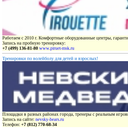
Работаем с 2010 г. Комфортные оборудованные центры, гаранти
Запись на пробную тренировку:
+7 (499) 136-81-80
www.piruet-msk.ru
Тренировки по волейболу для детей и взрослых!
Площадки в разных районах города, тренеры с реальным игро
Запись на сайте:
nevsky-bears.ru
Телефон:
+7 (812) 770-68-34