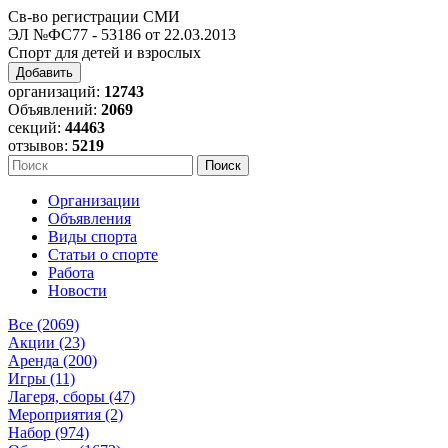
Св-во регистрации СМИ
ЭЛ №ФС77 - 53186 от 22.03.2013
Спорт для детей и взрослых
Добавить
организаций:
12743
Объявлений:
2069
секций:
44463
отзывов:
5219
Организации
Объявления
Виды спорта
Статьи о спорте
Работа
Новости
Все (2069)
Акции (23)
Аренда (200)
Игры (11)
Лагеря, сборы (47)
Мероприятия (2)
Набор (974)