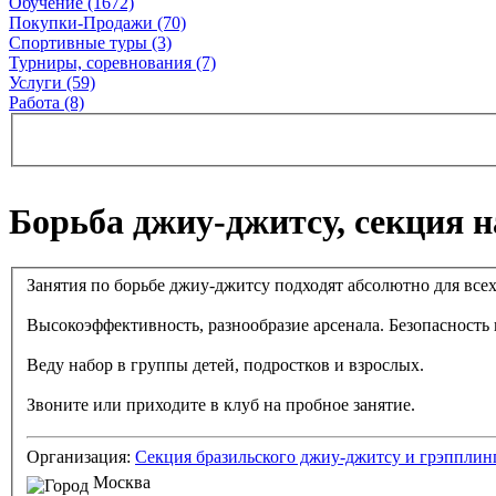
Обучение (1672)
Покупки-Продажи (70)
Спортивные туры (3)
Турниры, соревнования (7)
Услуги (59)
Работа (8)
Борьба джиу-джитсу, секция 
Занятия по борьбе джиу-джитсу подходят абсолютно для всех
Высокоэффективность, разнообразие арсенала. Безопасность 
Веду набор в группы детей, подростков и взрослых.
Звоните или приходите в клуб на пробное занятие.
Организация:
Секция бразильского джиу-джитсу и грэпплин
Москва