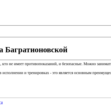
на Багратионовской
, кто не имеет противопоказаний, и безопасные. Можно заниматьс
в исполнении и тренировках - это является основным преимущес
га