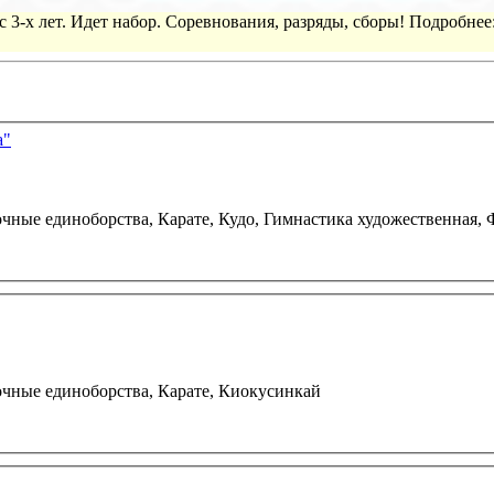
 3-х лет. Идет набор. Соревнования, разряды, сборы! Подробнее
а"
очные единоборства,
Карате,
Кудо,
Гимнастика художественная,
очные единоборства,
Карате,
Киокусинкай