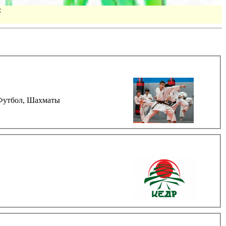
:
Футбол,
Шахматы