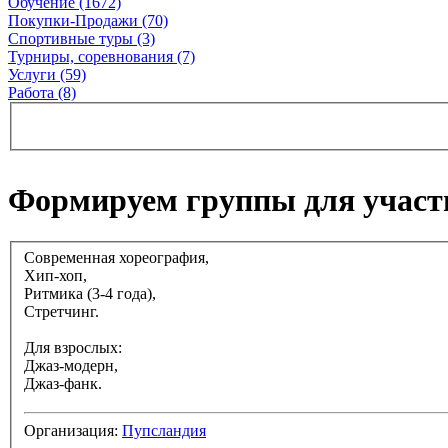
Обучение (1672)
Покупки-Продажи (70)
Спортивные туры (3)
Турниры, соревнования (7)
Услуги (59)
Работа (8)
Формируем группы для участ
Современная хореография,
Хип-хоп,
Ритмика (3-4 года),
Стретчинг.
Для взрослых:
Джаз-модерн,
Джаз-фанк.
Организация:
Пупсландия