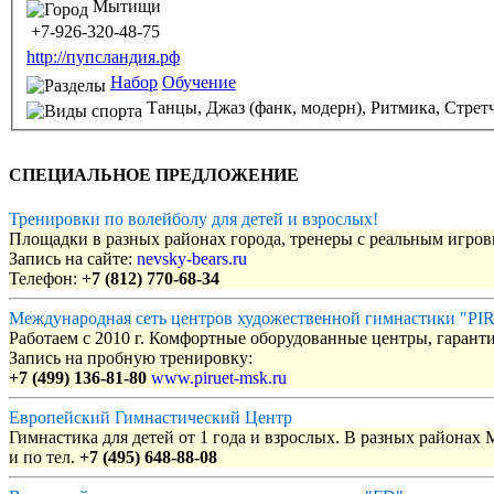
Мытищи
+7-926-320-48-75
http://пупсландия.рф
Набор
Обучение
Танцы,
Джаз (фанк, модерн),
Ритмика,
Стретч
СПЕЦИАЛЬНОЕ ПРЕДЛОЖЕНИЕ
Тренировки по волейболу для детей и взрослых!
Площадки в разных районах города, тренеры с реальным игро
Запись на сайте:
nevsky-bears.ru
Телефон:
+7 (812) 770-68-34
Международная сеть центров художественной гимнастики "P
Работаем с 2010 г. Комфортные оборудованные центры, гаранти
Запись на пробную тренировку:
+7 (499) 136-81-80
www.piruet-msk.ru
Европейский Гимнастический Центр
Гимнастика для детей от 1 года и взрослых. В разных районах
и по тел.
+7 (495) 648-88-08