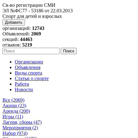
Св-во регистрации СМИ
ЭЛ №ФС77 - 53186 от 22.03.2013
Спорт для детей и взрослых
Добавить
организаций:
12743
Объявлений:
2069
секций:
44463
отзывов:
5219
Организации
Объявления
Виды спорта
Статьи о спорте
Работа
Новости
Все (2069)
Акции (23)
Аренда (200)
Игры (11)
Лагеря, сборы (47)
Мероприятия (2)
Набор (974)