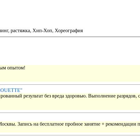
инг, растяжка,
Хип-Хоп,
Хореография
вым опытом!
IROUETTE"
рованный результат без вреда здоровью. Выполнение разрядов, 
 Москвы. Запись на бесплатное пробное занятие + рекомендации 