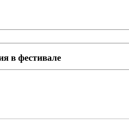
ия в фестивале