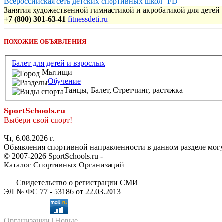
Всероссийская сеть детских спортивных школ "FD"
Занятия художественной гимнастикой и акробатикой для детей с
+7 (800) 301-63-41
fitnessdeti.ru
ПОХОЖИЕ ОБЪЯВЛЕНИЯ
Балет для детей и взрослых
Мытищи
Обучение
Танцы,
Балет,
Стретчинг, растяжка
SportSchools.ru
Выбери свой спорт!
Чт, 6.08.2026 г.
Объявления спортивной направленности в данном разделе могу
© 2007-2026 SportSchools.ru -
Каталог Спортивных Организаций
Свидетельство о регистрации СМИ
ЭЛ № ФС 77 - 53186 от 22.03.2013
Организации
| Новые