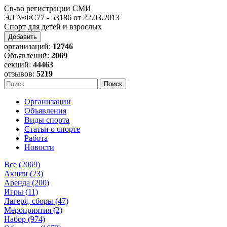
Св-во регистрации СМИ
ЭЛ №ФС77 - 53186 от 22.03.2013
Спорт для детей и взрослых
Добавить
организаций:
12746
Объявлений:
2069
секций:
44463
отзывов:
5219
Организации
Объявления
Виды спорта
Статьи о спорте
Работа
Новости
Все (2069)
Акции (23)
Аренда (200)
Игры (11)
Лагеря, сборы (47)
Мероприятия (2)
Набор (974)