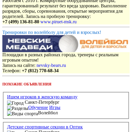
Работаем с 2010 г. Комфортные оборудованные центры,
гарантированный результат без вреда здоровью. Выполнение
разрядов, сборы, соревнования, открытые мероприятия для
родителей. Запись на пробную тренировку:
+7 (499) 136-81-80
www.piruet-msk.ru
Тренировки по волейболу для детей и взрослых!
Площадки в разных районах города, тренеры с реальным
игровым опытом!
Запись на сайте:
nevsky-bears.ru
Телефон:
+7 (812) 770-68-34
ПОХОЖИЕ ОБЪЯВЛЕНИЯ
Ищем игроков в женскую команду
Санкт-Петербург
Обучение
Игры
Волейбол
Детские спортивные секции в Оптик