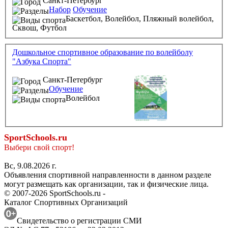
Санкт-Петербург
Набор
Обучение
Баскетбол,
Волейбол,
Пляжный волейбол,
Сквош,
Футбол
Дошкольное спортивное образование по волейболу
"Азбука Спорта"
Санкт-Петербург
Обучение
Волейбол
SportSchools.ru
Выбери свой спорт!
Вс, 9.08.2026 г.
Объявления спортивной направленности в данном разделе
могут размещать как организации, так и физические лица.
© 2007-2026 SportSchools.ru -
Каталог Спортивных Организаций
Свидетельство о регистрации СМИ