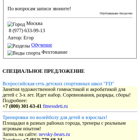
По вопросам записи звоните!
Опубликовано бессрочно
Москва
8 (977) 633-99-13
Автор:
Егор
Обучение
Фехтование
СПЕЦИАЛЬНОЕ ПРЕДЛОЖЕНИЕ
Всероссийская сеть детских спортивных школ "FD"
Занятия художественной гимнастикой и акробатикой для
детей с 3-х лет. Идет набор. Соревнования, разряды, сборы!
Подробнее:
+7 (800) 301-63-41
fitnessdeti.ru
Тренировки по волейболу для детей и взрослых!
Площадки в разных районах города, тренеры с реальным
игровым опытом!
Запись на сайте:
nevsky-bears.ru
Телефон:
+7 (812) 770-68-34