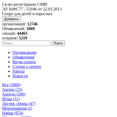
Св-во регистрации СМИ
ЭЛ №ФС77 - 53186 от 22.03.2013
Спорт для детей и взрослых
Добавить
организаций:
12746
Объявлений:
2069
секций:
44463
отзывов:
5219
Организации
Объявления
Виды спорта
Статьи о спорте
Работа
Новости
Все (2069)
Акции (23)
Аренда (200)
Игры (11)
Лагеря, сборы (47)
Мероприятия (2)
Набор (974)