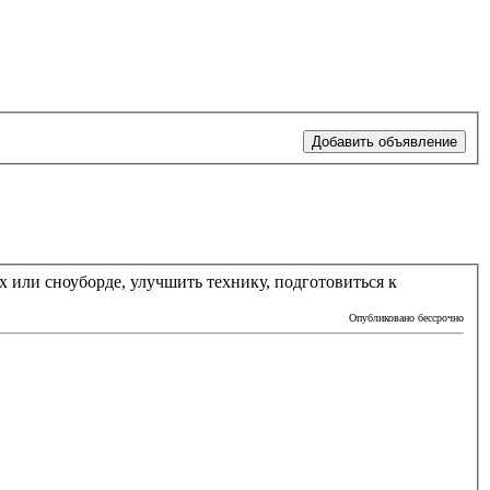
Добавить объявление
 или сноуборде, улучшить технику, подготовиться к
Опубликовано бессрочно