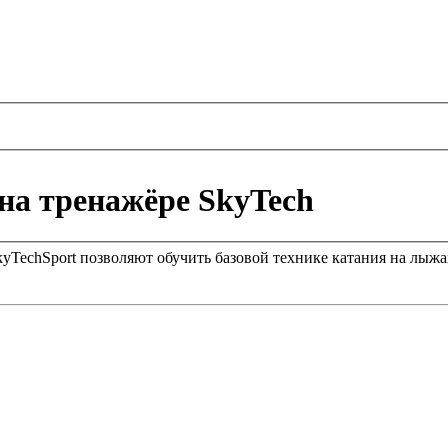
на тренажёре SkyTech
TechSport позволяют обучить базовой технике катания на лыжах