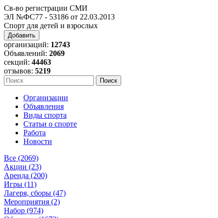
Св-во регистрации СМИ
ЭЛ №ФС77 - 53186 от 22.03.2013
Спорт для детей и взрослых
Добавить
организаций:
12743
Объявлений:
2069
секций:
44463
отзывов:
5219
Организации
Объявления
Виды спорта
Статьи о спорте
Работа
Новости
Все (2069)
Акции (23)
Аренда (200)
Игры (11)
Лагеря, сборы (47)
Мероприятия (2)
Набор (974)