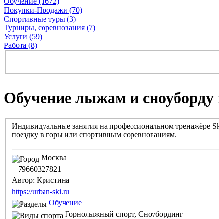
Обучение (1672)
Покупки-Продажи (70)
Спортивные туры (3)
Турниры, соревнования (7)
Услуги (59)
Работа (8)
Обучение лыжам и сноуборду 
Индивидуальные занятия на профессиональном тренажёре Sky
поездку в горы или спортивным соревнованиям.
Москва
+79660327821
Автор:
Кристина
https://urban-ski.ru
Обучение
Горнолыжный спорт,
Сноубординг