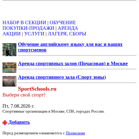
Объявления
НАБОР В СЕКЦИИ
|
ОБУЧЕНИЕ
ПОКУПКИ-ПРОДАЖИ
|
АРЕНДА
АКЦИИ
|
УСЛУГИ
|
ЛАГЕРЯ, СБОРЫ
Обучение английскому языку для вас и ваших
спортсменов
Аренда спортивных залов (Почасовая) в Москве
Аренда спортивного зала (Спорт зоны)
SportSchools.ru
Выбери свой спорт!
Пт, 7.08.2026 г.
Спортивные организации в Москве, СПб, городах России.
Добавить
Перед размещением ознакомьтесь с
Правилами