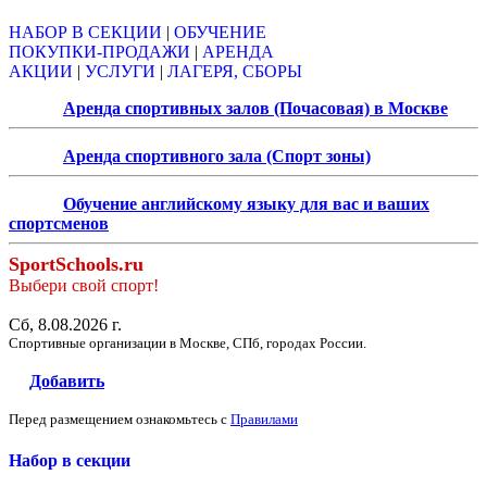
НАБОР В СЕКЦИИ
|
ОБУЧЕНИЕ
ПОКУПКИ-ПРОДАЖИ
|
АРЕНДА
АКЦИИ
|
УСЛУГИ
|
ЛАГЕРЯ, СБОРЫ
Аренда спортивных залов (Почасовая) в Москве
Аренда спортивного зала (Спорт зоны)
Обучение английскому языку для вас и ваших
спортсменов
SportSchools.ru
Выбери свой спорт!
Сб, 8.08.2026 г.
Спортивные организации в Москве, СПб, городах России.
Добавить
Перед размещением ознакомьтесь с
Правилами
Набор в секции