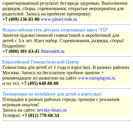
гарантированный результат без вреда здоровью. Выполнение
разрядов, сборы, соревнования, открытые мероприятия для
родителей. Запись на пробную тренировку:
+7 (499) 136-81-80
www.piruet-msk.ru
Всероссийская сеть детских спортивных школ "FD"
Занятия художественной гимнастикой и акробатикой для
детей с 3-х лет. Идет набор. Соревнования, разряды, сборы!
Подробнее:
+7 (800) 301-63-41
fitnessdeti.ru
Европейский Гимнастический Центр
Гимнастика для детей от 1 года и взрослых. В разных районах
Москвы. Запись на бесплатное пробное занятие +
рекомендации по развитию на сайте
www.europegym.ru
и по тел.
+7 (495) 648-88-08
Тренировки по волейболу для детей и взрослых!
Площадки в разных районах города, тренеры с реальным
игровым опытом!
Запись на сайте:
nevsky-bears.ru
Телефон:
+7 (812) 770-68-34
Объявления