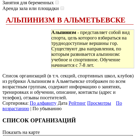
Занятия для беременных
Аренда зала или площадки
АЛЬПИНИЗМ В АЛЬМЕТЬЕВСКЕ
Альпинизм
- представляет собой вид
спорта, цель которого взбираться на
труднодоступные вершины гор.
Существуют два направления, по
которым развивается альпинизм:
учебное и спортивное. Обучение
начинается с 7-8 лет.
Список организаций (в т.ч. секций, спортивных школ, клубов)
из рубрики Альпинизм в Альметьевске отображен по всем
возрастным группам, содержит информацию о занятиях,
тренировках и обучении, описание, контакты (адрес и
телефон), отзывы посетителей.
Сортировка:
По алфавиту
Дата
Рейтинг
Просмотры
По
возрастанию
| По убыванию
СПИСОК ОРГАНИЗАЦИЙ
Показать на карте