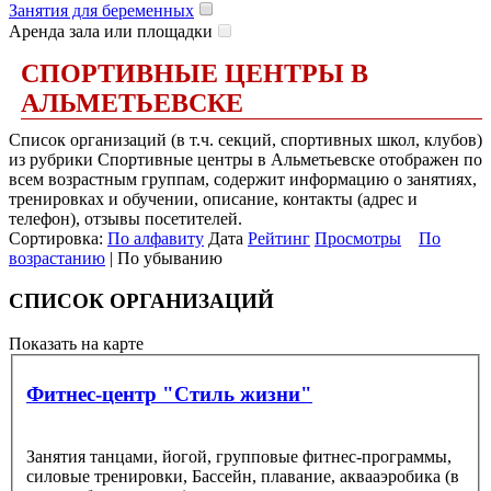
Занятия для беременных
Аренда зала или площадки
СПОРТИВНЫЕ ЦЕНТРЫ В
АЛЬМЕТЬЕВСКЕ
Список организаций (в т.ч. секций, спортивных школ, клубов)
из рубрики Спортивные центры в Альметьевске отображен по
всем возрастным группам, содержит информацию о занятиях,
тренировках и обучении, описание, контакты (адрес и
телефон), отзывы посетителей.
Сортировка:
По алфавиту
Дата
Рейтинг
Просмотры
По
возрастанию
| По убыванию
СПИСОК ОРГАНИЗАЦИЙ
Показать на карте
Фитнес-центр "Стиль жизни"
Занятия танцами, йогой, групповые фитнес-программы,
силовые тренировки, Бассейн, плавание, аквааэробика (в