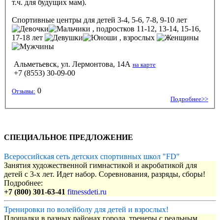
т.ч. для будущих мам).
Спортивные центры
для детей 3-4, 5-6, 7-8, 9-10 лет
, подростков 11-12, 13-14, 15-16,
17-18 лет
, взрослых
Альметьевск, ул. Лермонтова, 14А
на карте
+7 (8553) 30-09-00
0
Отзывы:
Подробнее>>
СПЕЦИАЛЬНОЕ ПРЕДЛОЖЕНИЕ
Всероссийская сеть детских спортивных школ "FD"
Занятия художественной гимнастикой и акробатикой для
детей с 3-х лет. Идет набор. Соревнования, разряды, сборы!
Подробнее:
+7 (800) 301-63-41
fitnessdeti.ru
Тренировки по волейболу для детей и взрослых!
Площадки в разных районах города, тренеры с реальным