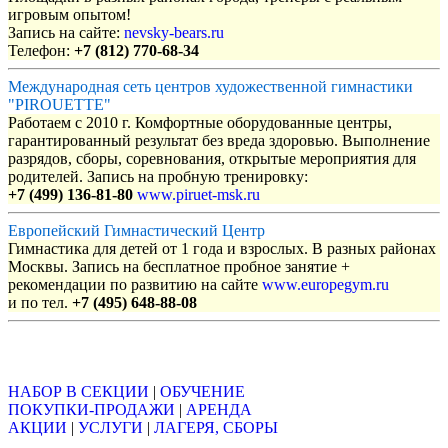
игровым опытом!
Запись на сайте:
nevsky-bears.ru
Телефон:
+7 (812) 770-68-34
Международная сеть центров художественной гимнастики
"PIROUETTE"
Работаем с 2010 г. Комфортные оборудованные центры,
гарантированный результат без вреда здоровью. Выполнение
разрядов, сборы, соревнования, открытые мероприятия для
родителей. Запись на пробную тренировку:
+7 (499) 136-81-80
www.piruet-msk.ru
Европейский Гимнастический Центр
Гимнастика для детей от 1 года и взрослых. В разных районах
Москвы. Запись на бесплатное пробное занятие +
рекомендации по развитию на сайте
www.europegym.ru
и по тел.
+7 (495) 648-88-08
Объявления
НАБОР В СЕКЦИИ
|
ОБУЧЕНИЕ
ПОКУПКИ-ПРОДАЖИ
|
АРЕНДА
АКЦИИ
|
УСЛУГИ
|
ЛАГЕРЯ, СБОРЫ