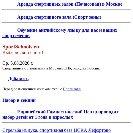
Аренда спортивных залов (Почасовая) в Москве
Аренда спортивного зала (Спорт зоны)
Обучение английскому языку для вас и ваших
спортсменов
SportSchools.ru
Выбери свой спорт!
Ср, 5.08.2026 г.
Спортивные организации в Москве, СПб, городах России.
Добавить
Перед размещением ознакомьтесь с
Правилами
Набор в секции
Европейский Гимнастический Центр проводит
набор детей от 1 года и взрослых
Стрельба из лука, спортивная база ЦСКА Лефортово