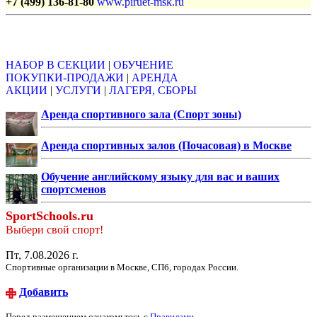
+7 (499) 136-81-80
www.piruet-msk.ru
Объявления
НАБОР В СЕКЦИИ
|
ОБУЧЕНИЕ
ПОКУПКИ-ПРОДАЖИ
|
АРЕНДА
АКЦИИ
|
УСЛУГИ
|
ЛАГЕРЯ, СБОРЫ
Аренда спортивного зала (Спорт зоны)
Аренда спортивных залов (Почасовая) в Москве
Обучение английскому языку для вас и ваших
спортсменов
SportSchools.ru
Выбери свой спорт!
Пт, 7.08.2026 г.
Спортивные организации в Москве, СПб, городах России.
Добавить
Перед размещением ознакомьтесь с
Правилами