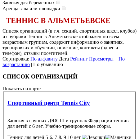
Занятия для беременных
Аренда зала или площадки
ТЕННИС В АЛЬМЕТЬЕВСКЕ
Список организаций (в т.ч. секций, спортивных школ, клубов)
из рубрики Теннис в Альметьевске отображен по всем
возрастным группам, содержит информацию о занятиях,
тренировках и обучении, описание, контакты (адрес и
телефон), отзывы посетителей.
Сортировка:
По алфавиту
Дата
Рейтинг
Просмотры
По
возрастанию
| По убыванию
СПИСОК ОРГАНИЗАЦИЙ
Показать на карте
Спортивный центр Tennis City
Занятия в группах ДЮСШ и группах Федерации тенниса
для детей с 6 лет. Учебно-тренировочные сборы.
Теннис
для детей 5-6, 7-8, 9-10 лет