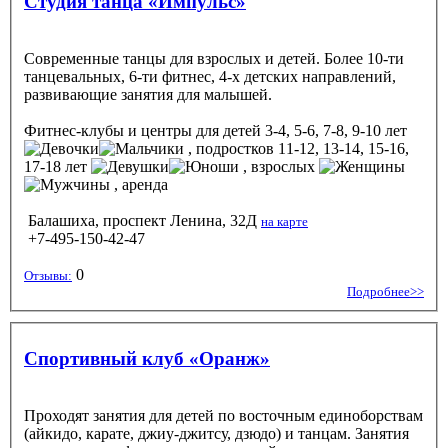
Студия танца «Импульс»
Современные танцы для взрослых и детей. Более 10-ти
танцевальных, 6-ти фитнес, 4-х детских направлений,
развивающие занятия для малышей.
Фитнес-клубы и центры
для детей 3-4, 5-6, 7-8, 9-10 лет
, подростков 11-12, 13-14, 15-16,
17-18 лет
, взрослых
, аренда
Балашиха, проспект Ленина, 32Д
на карте
+7-495-150-42-47
0
Отзывы:
Подробнее>>
Спортивный клуб «Оранж»
Проходят занятия для детей по восточным единоборствам
(айкидо, карате, джиу-джитсу, дзюдо) и танцам. Занятия