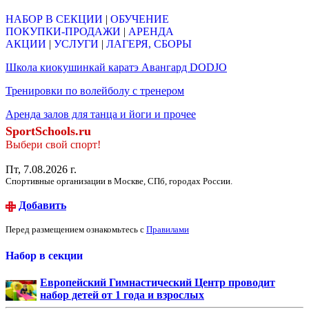
НАБОР В СЕКЦИИ
|
ОБУЧЕНИЕ
ПОКУПКИ-ПРОДАЖИ
|
АРЕНДА
АКЦИИ
|
УСЛУГИ
|
ЛАГЕРЯ, СБОРЫ
Школа киокушинкай каратэ Авангард DODJO
Тренировки по волейболу с тренером
Аренда залов для танца и йоги и прочее
SportSchools.ru
Выбери свой спорт!
Пт, 7.08.2026 г.
Спортивные организации в Москве, СПб, городах России.
Добавить
Перед размещением ознакомьтесь с
Правилами
Набор в секции
Европейский Гимнастический Центр проводит
набор детей от 1 года и взрослых