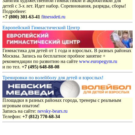
Занятия художественной гимнастикой и акробатикой для
детей с 3-х лет. Идет набор. Соревнования, разряды, сборы!
Подробнее:
+7 (800) 301-63-41
fitnessdeti.ru
Европейский Гимнастический Центр
Гимнастика для детей от 1 года и взрослых. В разных районах
Москвы. Запись на бесплатное пробное занятие +
рекомендации по развитию на сайте
www.europegym.ru
и по тел.
+7 (495) 648-88-08
Тренировки по волейболу для детей и взрослых!
Площадки в разных районах города, тренеры с реальным
игровым опытом!
Запись на сайте:
nevsky-bears.ru
Телефон:
+7 (812) 770-68-34
Объявления