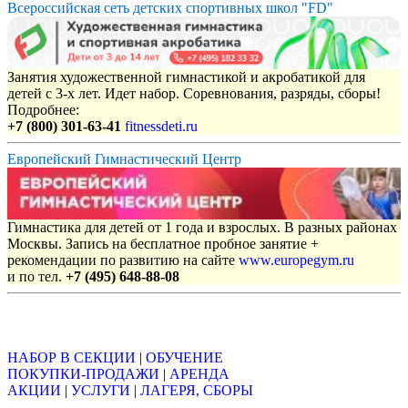
Всероссийская сеть детских спортивных школ "FD"
Занятия художественной гимнастикой и акробатикой для
детей с 3-х лет. Идет набор. Соревнования, разряды, сборы!
Подробнее:
+7 (800) 301-63-41
fitnessdeti.ru
Европейский Гимнастический Центр
Гимнастика для детей от 1 года и взрослых. В разных районах
Москвы. Запись на бесплатное пробное занятие +
рекомендации по развитию на сайте
www.europegym.ru
и по тел.
+7 (495) 648-88-08
Объявления
НАБОР В СЕКЦИИ
|
ОБУЧЕНИЕ
ПОКУПКИ-ПРОДАЖИ
|
АРЕНДА
АКЦИИ
|
УСЛУГИ
|
ЛАГЕРЯ, СБОРЫ