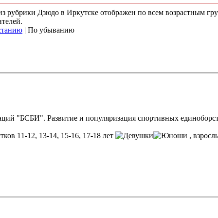
 из рубрики Дзюдо в Иркутске отображен по всем возрастным гр
ителей.
станию
| По убыванию
ций "БСБИ". Развитие и популяризация спортивных единоборств
тков 11-12, 13-14, 15-16, 17-18 лет
, взрос