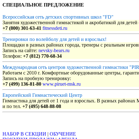
СПЕЦИАЛЬНОЕ ПРЕДЛОЖЕНИЕ
Всероссийская сеть детских спортивных школ "FD"
Занятия художественной гимнастикой и акробатикой для детей с
+7 (800) 301-63-41
fitnessdeti.ru
Тренировки по волейболу для детей и взрослых!
Площадки в разных районах города, тренеры с реальным игро
Запись на сайте:
nevsky-bears.ru
Телефон:
+7 (812) 770-68-34
Международная сеть центров художественной гимнастики "P
Работаем с 2010 г. Комфортные оборудованные центры, гаранти
Запись на пробную тренировку:
+7 (499) 136-81-80
www.piruet-msk.ru
Европейский Гимнастический Центр
Гимнастика для детей от 1 года и взрослых. В разных районах
и по тел.
+7 (495) 648-88-08
Объявления
НАБОР В СЕКЦИИ
|
ОБУЧЕНИЕ