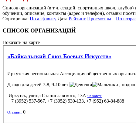
Список организаций (в т.ч. секций, спортивных школ, клубов)
обучении, описание, контакты (адрес и телефон), отзывы посет
Сортировка:
По алфавиту
Дата
Рейтинг
Просмотры
По возра
СПИСОК ОРГАНИЗАЦИЙ
Показать на карте
«Байкальский Союз Боевых Искусств»
Иркутская региональная Ассоциация общественных организа
Дзюдо
для детей 7-8, 9-10 лет
, подрос
Иркутск, улица Станиславского, 13А
на карте
+7 (3952) 537-567, +7 (3952) 530-133, +7 (952) 63-84-888
0
Отзывы: