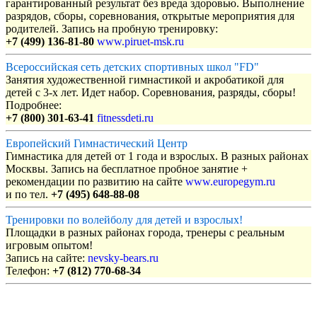
гарантированный результат без вреда здоровью. Выполнение
разрядов, сборы, соревнования, открытые мероприятия для
родителей. Запись на пробную тренировку:
+7 (499) 136-81-80
www.piruet-msk.ru
Всероссийская сеть детских спортивных школ "FD"
Занятия художественной гимнастикой и акробатикой для
детей с 3-х лет. Идет набор. Соревнования, разряды, сборы!
Подробнее:
+7 (800) 301-63-41
fitnessdeti.ru
Европейский Гимнастический Центр
Гимнастика для детей от 1 года и взрослых. В разных районах
Москвы. Запись на бесплатное пробное занятие +
рекомендации по развитию на сайте
www.europegym.ru
и по тел.
+7 (495) 648-88-08
Тренировки по волейболу для детей и взрослых!
Площадки в разных районах города, тренеры с реальным
игровым опытом!
Запись на сайте:
nevsky-bears.ru
Телефон:
+7 (812) 770-68-34
Объявления