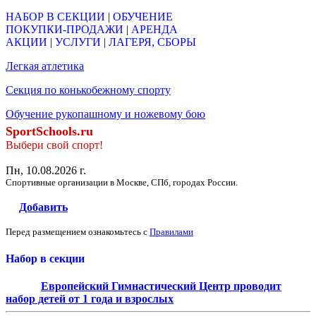
НАБОР В СЕКЦИИ
|
ОБУЧЕНИЕ
ПОКУПКИ-ПРОДАЖИ
|
АРЕНДА
АКЦИИ
|
УСЛУГИ
|
ЛАГЕРЯ, СБОРЫ
Легкая атлетика
Секция по конькобежному спорту
Обучение рукопашному и ножевому бою
SportSchools.ru
Выбери свой спорт!
Пн, 10.08.2026 г.
Спортивные организации в Москве, СПб, городах России.
Добавить
Перед размещением ознакомьтесь с
Правилами
Набор в секции
Европейский Гимнастический Центр проводит
набор детей от 1 года и взрослых