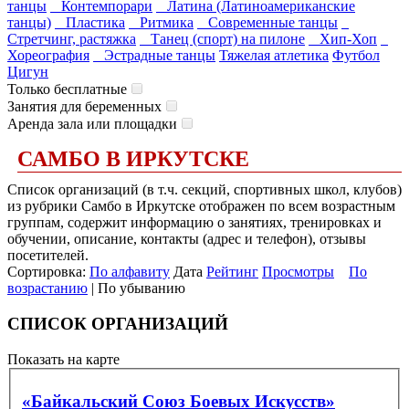
танцы
Контемпорари
Латина (Латиноамериканские
танцы)
Пластика
Ритмика
Современные танцы
Стретчинг, растяжка
Танец (спорт) на пилоне
Хип-Хоп
Хореография
Эстрадные танцы
Тяжелая атлетика
Футбол
Цигун
Только бесплатные
Занятия для беременных
Аренда зала или площадки
САМБО В ИРКУТСКЕ
Список организаций (в т.ч. секций, спортивных школ, клубов)
из рубрики Самбо в Иркутске отображен по всем возрастным
группам, содержит информацию о занятиях, тренировках и
обучении, описание, контакты (адрес и телефон), отзывы
посетителей.
Сортировка:
По алфавиту
Дата
Рейтинг
Просмотры
По
возрастанию
| По убыванию
СПИСОК ОРГАНИЗАЦИЙ
Показать на карте
«Байкальский Союз Боевых Искусств»