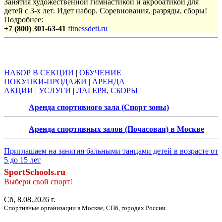
Занятия художественной гимнастикой и акробатикой для
детей с 3-х лет. Идет набор. Соревнования, разряды, сборы!
Подробнее:
+7 (800) 301-63-41
fitnessdeti.ru
Объявления
НАБОР В СЕКЦИИ
|
ОБУЧЕНИЕ
ПОКУПКИ-ПРОДАЖИ
|
АРЕНДА
АКЦИИ
|
УСЛУГИ
|
ЛАГЕРЯ, СБОРЫ
Аренда спортивного зала (Спорт зоны)
Аренда спортивных залов (Почасовая) в Москве
Приглашаем на занятия бальными танцами детей в возрасте от
5 до 15 лет
SportSchools.ru
Выбери свой спорт!
Сб, 8.08.2026 г.
Спортивные организации в Москве, СПб, городах России.