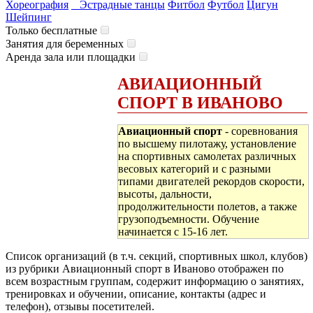
Хореография
Эстрадные танцы
Фитбол
Футбол
Цигун
Шейпинг
Только бесплатные
Занятия для беременных
Аренда зала или площадки
АВИАЦИОННЫЙ
СПОРТ В ИВАНОВО
Авиационный спорт
- соревнования
по высшему пилотажу, установление
на спортивных самолетах различных
весовых категорий и с разными
типами двигателей рекордов скорости,
высоты, дальности,
продолжительности полетов, а также
грузоподъемности. Обучение
начинается с 15-16 лет.
Список организаций (в т.ч. секций, спортивных школ, клубов)
из рубрики Авиационный спорт в Иваново отображен по
всем возрастным группам, содержит информацию о занятиях,
тренировках и обучении, описание, контакты (адрес и
телефон), отзывы посетителей.