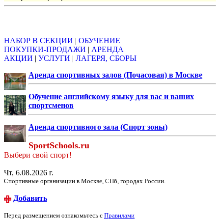
Объявления
НАБОР В СЕКЦИИ
|
ОБУЧЕНИЕ
ПОКУПКИ-ПРОДАЖИ
|
АРЕНДА
АКЦИИ
|
УСЛУГИ
|
ЛАГЕРЯ, СБОРЫ
Аренда спортивных залов (Почасовая) в Москве
Обучение английскому языку для вас и ваших
спортсменов
Аренда спортивного зала (Спорт зоны)
SportSchools.ru
Выбери свой спорт!
Чт, 6.08.2026 г.
Спортивные организации в Москве, СПб, городах России.
Добавить
Перед размещением ознакомьтесь с
Правилами