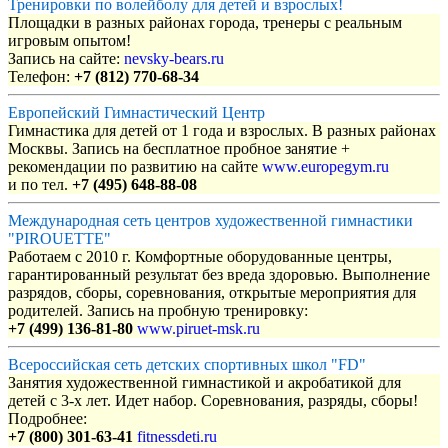
Тренировки по волейболу для детей и взрослых!
Площадки в разных районах города, тренеры с реальным
игровым опытом!
Запись на сайте:
nevsky-bears.ru
Телефон:
+7 (812) 770-68-34
Европейский Гимнастический Центр
Гимнастика для детей от 1 года и взрослых. В разных районах
Москвы. Запись на бесплатное пробное занятие +
рекомендации по развитию на сайте
www.europegym.ru
и по тел.
+7 (495) 648-88-08
Международная сеть центров художественной гимнастики
"PIROUETTE"
Работаем с 2010 г. Комфортные оборудованные центры,
гарантированный результат без вреда здоровью. Выполнение
разрядов, сборы, соревнования, открытые мероприятия для
родителей. Запись на пробную тренировку:
+7 (499) 136-81-80
www.piruet-msk.ru
Всероссийская сеть детских спортивных школ "FD"
Занятия художественной гимнастикой и акробатикой для
детей с 3-х лет. Идет набор. Соревнования, разряды, сборы!
Подробнее:
+7 (800) 301-63-41
fitnessdeti.ru