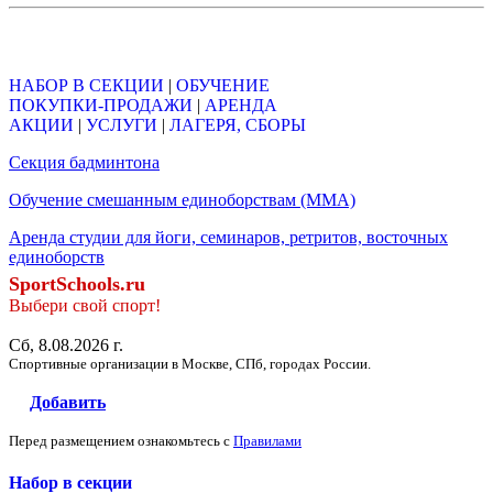
Объявления
НАБОР В СЕКЦИИ
|
ОБУЧЕНИЕ
ПОКУПКИ-ПРОДАЖИ
|
АРЕНДА
АКЦИИ
|
УСЛУГИ
|
ЛАГЕРЯ, СБОРЫ
Секция бадминтона
Обучение смешанным единоборствам (ММА)
Аренда студии для йоги, семинаров, ретритов, восточных
единоборств
SportSchools.ru
Выбери свой спорт!
Сб, 8.08.2026 г.
Спортивные организации в Москве, СПб, городах России.
Добавить
Перед размещением ознакомьтесь с
Правилами
Набор в секции