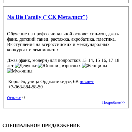
Na Bis Family ("СК Металист")
Обучение на профессиональной основе: хип-хоп, джаз-
фанк, детский танец, растяжка, акробатика, пластика.
Выступления на всероссийских и международных
конкурсах и чемпионатах.
Джаз (фанк, модерн)
для подростков 13-14, 15-16, 17-18
лет
, взрослых
Королёв, улица Орджоникидзе, 6В
на карте
+7-968-884-58-50
0
Отзывы:
Подробнее>>
СПЕЦИАЛЬНОЕ ПРЕДЛОЖЕНИЕ