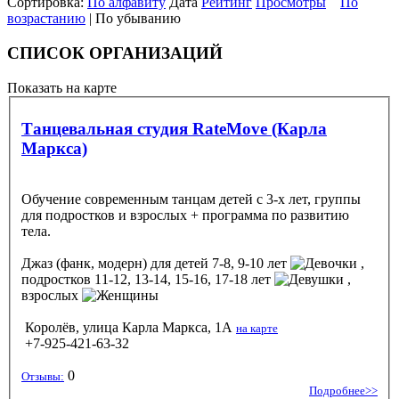
Сортировка:
По алфавиту
Дата
Рейтинг
Просмотры
По
возрастанию
| По убыванию
СПИСОК ОРГАНИЗАЦИЙ
Показать на карте
Танцевальная студия RateMove (Карла
Маркса)
Обучение современным танцам детей с 3-х лет, группы
для подростков и взрослых + программа по развитию
тела.
Джаз (фанк, модерн)
для детей 7-8, 9-10 лет
,
подростков 11-12, 13-14, 15-16, 17-18 лет
,
взрослых
Королёв, улица Карла Маркса, 1А
на карте
+7-925-421-63-32
0
Отзывы:
Подробнее>>