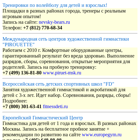
Тренировки по волейболу для детей и взрослых!
Площадки в разных районах города, тренеры с реальным
игровым опытом!
Запись на сайте:
nevsky-bears.ru
Телефон:
+7 (812) 770-68-34
Международная сеть центров художественной гимнастики
"PIROUETTE"
Работаем с 2010 г. Комфортные оборудованные центры,
гарантированный результат без вреда здоровью. Выполнение
разрядов, сборы, соревнования, открытые мероприятия для
родителей. Запись на пробную тренировку:
+7 (499) 136-81-80
www.piruet-msk.ru
Всероссийская сеть детских спортивных школ "FD"
Занятия художественной гимнастикой и акробатикой для
детей с 3-х лет. Идет набор. Соревнования, разряды, сборы!
Подробнее:
+7 (800) 301-63-41
fitnessdeti.ru
Европейский Гимнастический Центр
Гимнастика для детей от 1 года и взрослых. В разных районах
Москвы. Запись на бесплатное пробное занятие +
рекомендации по развитию на сайте
www.europegym.ru