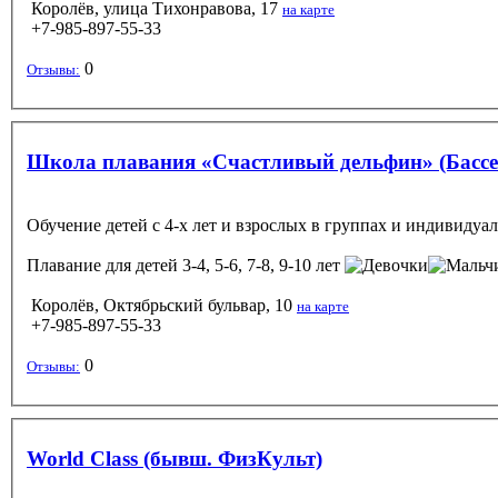
Королёв, улица Тихонравова, 17
на карте
+7-985-897-55-33
0
Отзывы:
Школа плавания «Счастливый дельфин» (Басс
Обучение детей с 4-х лет и взрослых в группах и индивидуа
Плавание
для детей 3-4, 5-6, 7-8, 9-10 лет
Королёв, Октябрьский бульвар, 10
на карте
+7-985-897-55-33
0
Отзывы:
World Class (бывш. ФизКульт)