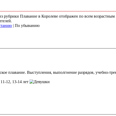
 из рубрики Плавание в Королеве отображен по всем возрастным
ителей.
станию
| По убыванию
ское плавание. Выступления, выполгнение разрядов, учебно-тр
 11-12, 13-14 лет