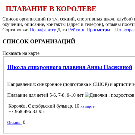
ПЛАВАНИЕ В КОРОЛЕВЕ
Список организаций (в т.ч. секций, спортивных школ, клубов)
обучении, описание, контакты (адрес и телефон), отзывы посет
Сортировка:
По алфавиту
Дата
Рейтинг
Просмотры
По возра
СПИСОК ОРГАНИЗАЦИЙ
Показать на карте
Школа синхронного плавния Анны Насекиной
Направления: синхронное (подготовка к СШОР) и артистиче
Плавание
для детей 5-6, 7-8, 9-10 лет
, подростков
Королёв, Октябрьский бульвар, 10
на карте
+7-968-496-33-95
0
Отзывы: