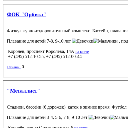
ФОК "Орбита"
Физкультурно-оздоровительный комплекс. Бассейн, плавани
Плавание
для детей 7-8, 9-10 лет
, под
Королёв, проспект Королёва, 14А
на карте
+7 (495) 512-10-55, +7 (495) 512-00-44
0
Отзывы:
"Металлист"
Стадион, бассейн (6 дорожек), каток в зимнее время. Футбо
Плавание
для детей 3-4, 5-6, 7-8, 9-10 лет
Королёв, улица Орджоникидзе, 6
на карте