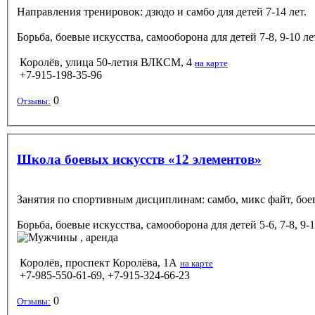
Направления тренировок: дзюдо и самбо для детей 7-14 лет.
Борьба, боевые искусства, самооборона
для детей 7-8, 9-10 л
Королёв, улица 50-летия ВЛКСМ, 4
на карте
+7-915-198-35-96
0
Отзывы:
Школа боевых искусств «12 элементов»
Занятия по спортивным дисциплинам: самбо, микс файт, боев
Борьба, боевые искусства, самооборона
для детей 5-6, 7-8, 9-
, аренда
Королёв, проспект Королёва, 1А
на карте
+7-985-550-61-69, +7-915-324-66-23
0
Отзывы: