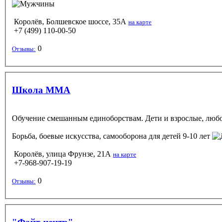
Королёв, Болшевское шоссе, 35А
на карте
+7 (499) 110-00-50
0
Отзывы:
Школа ММА
Обучение смешанным единоборствам. Дети и взрослые, любо
Борьба, боевые искусства, самооборона
для детей 9-10 лет
Королёв, улица Фрунзе, 21А
на карте
+7-968-907-19-19
0
Отзывы: