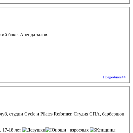
кий бокс. Аренда залов.
Подробнее>>
б, студии Cycle и Pilates Reformer. Студия СПА, барбершоп,
, 17-18 лет
, взрослых