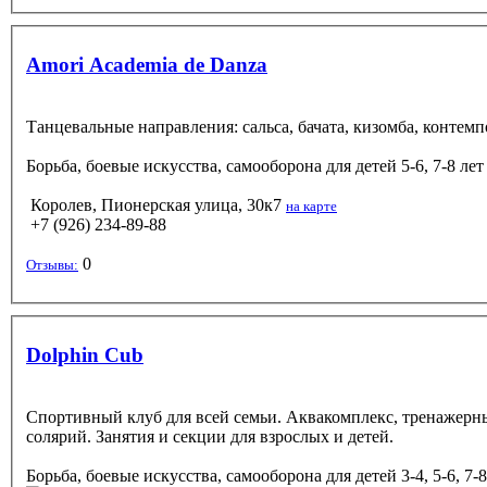
Amori Academia de Danza
Танцевальные направления: сальса, бачата, кизомба, контемп
Борьба, боевые искусства, самооборона
для детей 5-6, 7-8 ле
Королев, Пионерская улица, 30к7
на карте
+7 (926) 234-89-88
0
Отзывы:
Dolphin Cub
Спортивный клуб для всей семьи. Аквакомплекс, тренажерный
солярий. Занятия и секции для взрослых и детей.
Борьба, боевые искусства, самооборона
для детей 3-4, 5-6, 7-