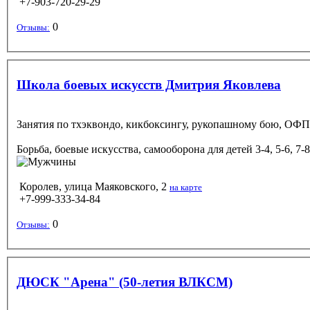
+7-903-720-29-29
0
Отзывы:
Школа боевых искусств Дмитрия Яковлева
Занятия по тхэквондо, кикбоксингу, рукопашному бою, ОФП
Борьба, боевые искусства, самооборона
для детей 3-4, 5-6, 7-
Королев, улица Маяковского, 2
на карте
+7-999-333-34-84
0
Отзывы:
ДЮСК "Арена" (50-летия ВЛКСМ)