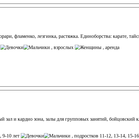
орари, фламенко, лезгинка, растяжка. Единоборства: карате, тайс
т
, взрослых
, аренда
 зал и кардио зона, залы для групповых занятий, бойцовский клу
8, 9-10 лет
, подростков 11-12, 13-14, 15-16