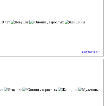
-18 лет
, взрослых
Подробнее>>
лет
, взрослых