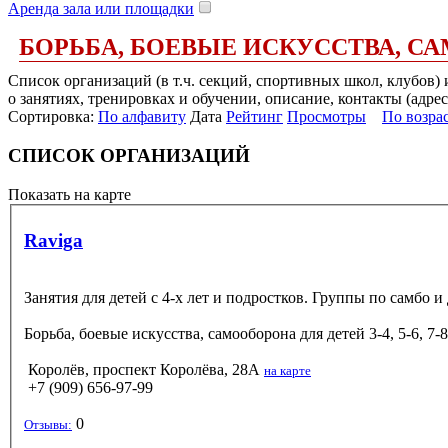
Аренда зала или площадки
БОРЬБА, БОЕВЫЕ ИСКУССТВА, С
Список организаций (в т.ч. секций, спортивных школ, клубов)
о занятиях, тренировках и обучении, описание, контакты (адрес
Сортировка:
По алфавиту
Дата
Рейтинг
Просмотры
По возра
СПИСОК ОРГАНИЗАЦИЙ
Показать на карте
Raviga
Занятия для детей с 4-х лет и подростков. Группы по самбо и 
Борьба, боевые искусства, самооборона
для детей 3-4, 5-6, 7-
Королёв, проспект Королёва, 28А
на карте
+7 (909) 656-97-99
0
Отзывы: