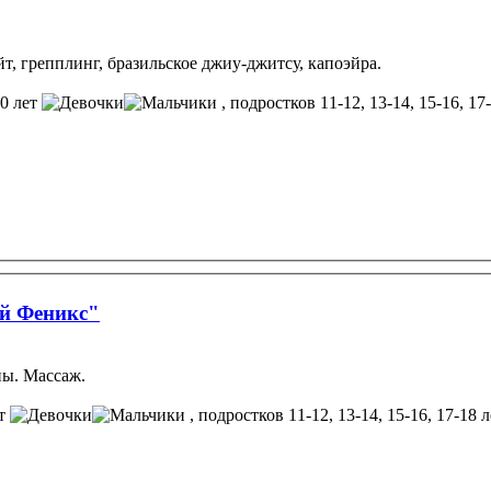
йт, грепплинг, бразильское джиу-джитсу, капоэйра.
10 лет
, подростков 11-12, 13-14, 15-16, 17
ый Феникс"
пы. Массаж.
ет
, подростков 11-12, 13-14, 15-16, 17-18 