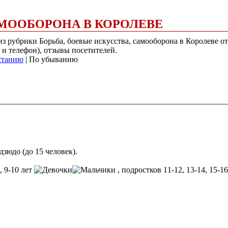
АМООБОРОНА В КОРОЛЕВЕ
 из рубрики Борьба, боевые искусства, самооборона в Королеве
 и телефон), отзывы посетителей.
станию
| По убыванию
дзюдо (до 15 человек).
8, 9-10 лет
, подростков 11-12, 13-14, 15-1