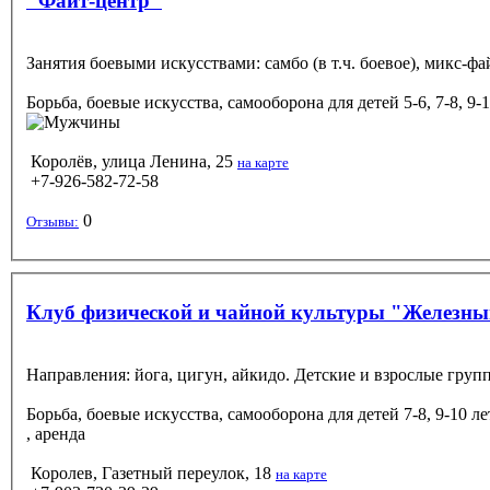
"Файт-центр"
Занятия боевыми искусствами: самбо (в т.ч. боевое), микс-фа
Борьба, боевые искусства, самооборона
для детей 5-6, 7-8, 9-
Королёв, улица Ленина, 25
на карте
+7-926-582-72-58
0
Отзывы:
Клуб физической и чайной культуры "Железн
Направления: йога, цигун, айкидо. Детские и взрослые груп
Борьба, боевые искусства, самооборона
для детей 7-8, 9-10 л
, аренда
Королев, Газетный переулок, 18
на карте