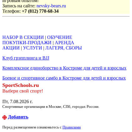
игровым опытом!
Запись на сайте:
nevsky-bears.ru
Телефон:
+7 (812) 770-68-34
Объявления
НАБОР В СЕКЦИИ
|
ОБУЧЕНИЕ
ПОКУПКИ-ПРОДАЖИ
|
АРЕНДА
АКЦИИ
|
УСЛУГИ
|
ЛАГЕРЯ, СБОРЫ
Клуб грэпплинга и BJJ
Комплексное единоборство в Костроме для детей и взрослых
Боевое и спортивное самбо в Костроме для детей и взрослых
SportSchools.ru
Выбери свой спорт!
Пт, 7.08.2026 г.
Спортивные организации в Москве, СПб, городах России.
Добавить
Перед размещением ознакомьтесь с
Правилами