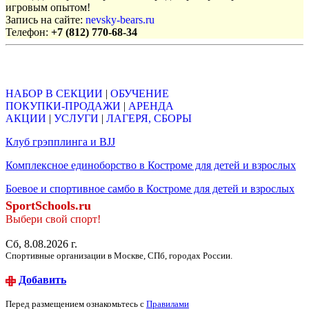
игровым опытом!
Запись на сайте:
nevsky-bears.ru
Телефон:
+7 (812) 770-68-34
Объявления
НАБОР В СЕКЦИИ
|
ОБУЧЕНИЕ
ПОКУПКИ-ПРОДАЖИ
|
АРЕНДА
АКЦИИ
|
УСЛУГИ
|
ЛАГЕРЯ, СБОРЫ
Клуб грэпплинга и BJJ
Комплексное единоборство в Костроме для детей и взрослых
Боевое и спортивное самбо в Костроме для детей и взрослых
SportSchools.ru
Выбери свой спорт!
Сб, 8.08.2026 г.
Спортивные организации в Москве, СПб, городах России.
Добавить
Перед размещением ознакомьтесь с
Правилами