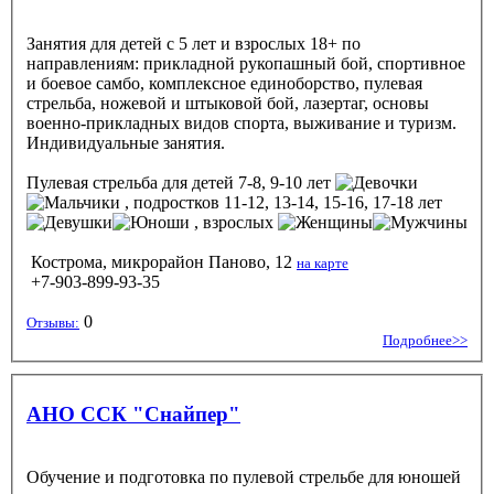
Занятия для детей с 5 лет и взрослых 18+ по
направлениям: прикладной рукопашный бой, спортивное
и боевое самбо, комплексное единоборство, пулевая
стрельба, ножевой и штыковой бой, лазертаг, основы
военно-прикладных видов спорта, выживание и туризм.
Индивидуальные занятия.
Пулевая стрельба
для детей 7-8, 9-10 лет
, подростков 11-12, 13-14, 15-16, 17-18 лет
, взрослых
Кострома, микрорайон Паново, 12
на карте
+7-903-899-93-35
0
Отзывы:
Подробнее>>
АНО ССК "Снайпер"
Обучение и подготовка по пулевой стрельбе для юношей