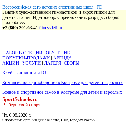
Всероссийская сеть детских спортивных школ "FD"
Занятия художественной гимнастикой и акробатикой для
детей с 3-х лет. Идет набор. Соревнования, разряды, сборы!
Подробнее:
+7 (800) 301-63-41
fitnessdeti.ru
Объявления
НАБОР В СЕКЦИИ
|
ОБУЧЕНИЕ
ПОКУПКИ-ПРОДАЖИ
|
АРЕНДА
АКЦИИ
|
УСЛУГИ
|
ЛАГЕРЯ, СБОРЫ
Клуб грэпплинга и BJJ
Комплексное единоборство в Костроме для детей и взрослых
Боевое и спортивное самбо в Костроме для детей и взрослых
SportSchools.ru
Выбери свой спорт!
Чт, 6.08.2026 г.
Спортивные организации в Москве, СПб, городах России.