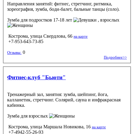
Направления занятий: фитнес, стретчинг, ритмика,
хореография, зумба, боди-балет, бальные танцы (соло).
Зумба
для подростков 17-18 лет
, взрослых
Кострома, улица Свердлова, 66
на карте
+7-953-643-73-85
0
Отзывы:
Подробнее>>
Фитнес-клуб "Бьюти"
Тренажерный зал, занятия: зумба, шейпинг, йога,
калланетик, стретчинг. Солярий, сауна и инфракрасная
кабинка.
Зумба
для взрослых
Кострома, улица Маршала Новикова, 16
на карте
+7-4942-55-26-93