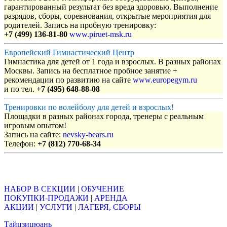
гарантированный результат без вреда здоровью. Выполнение
разрядов, сборы, соревнования, открытые мероприятия для
родителей. Запись на пробную тренировку:
+7 (499) 136-81-80
www.piruet-msk.ru
Европейский Гимнастический Центр
Гимнастика для детей от 1 года и взрослых. В разных районах
Москвы. Запись на бесплатное пробное занятие +
рекомендации по развитию на сайте
www.europegym.ru
и по тел.
+7 (495) 648-88-08
Тренировки по волейболу для детей и взрослых!
Площадки в разных районах города, тренеры с реальным
игровым опытом!
Запись на сайте:
nevsky-bears.ru
Телефон:
+7 (812) 770-68-34
Объявления
НАБОР В СЕКЦИИ
|
ОБУЧЕНИЕ
ПОКУПКИ-ПРОДАЖИ
|
АРЕНДА
АКЦИИ
|
УСЛУГИ
|
ЛАГЕРЯ, СБОРЫ
Тайцзицюань