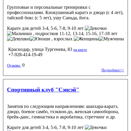
Групповые и персональные тренировки с
профессионалами. Киокушинкай каратэ и дзюдо (с 4 лет),
тайский бокс (с 5 лет), ушу Саньда, йога.
Карате
для детей 3-4, 5-6, 7-8, 9-10 лет
, подростков 11-12, 13-14, 15-16, 17-18 лет
, взрослых
Краснодар, улица Тургенева, 83
на карте
+7-928-414-19-49
0
Отзывы:
Подробнее>>
Спортивный клуб "Сэнсэй"
Занятия по следующим направлениям: ашихара-каратэ,
дзюдо, боевое самбо, тхэквон-до, женская самооборона,
брейк-данс, гимнастика и акробатика, стретчинг и др.
Карате
для детей 3-4, 5-6, 7-8, 9-10 лет