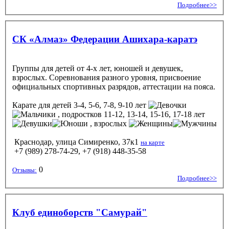
Подробнее>>
СК «Алмаз» Федерации Ашихара-каратэ
Группы для детей от 4-х лет, юношей и девушек,
взрослых. Соревнования разного уровня, присвоение
официальных спортивных разрядов, аттестации на пояса.
Карате
для детей 3-4, 5-6, 7-8, 9-10 лет
, подростков 11-12, 13-14, 15-16, 17-18 лет
, взрослых
Краснодар, улица Симиренко, 37к1
на карте
+7 (989) 278-74-29, +7 (918) 448-35-58
0
Отзывы:
Подробнее>>
Клуб единоборств "Самурай"