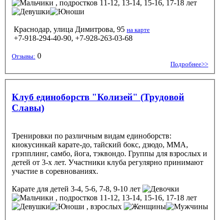
, подростков 11-12, 13-14, 15-16, 17-18 лет
Краснодар, улица Димитрова, 95
на карте
+7-918-294-40-90, +7-928-263-03-68
0
Отзывы:
Подробнее>>
Клуб единоборств "Колизей" (Трудовой
Славы)
Тренировки по различным видам единоборств:
киокусинкай карате-до, тайский бокс, дзюдо, MMA,
грэпплинг, самбо, йога, тэквондо. Группы для взрослых и
детей от 3-х лет. Участники клуба регулярно принимают
участие в соревнованиях.
Карате
для детей 3-4, 5-6, 7-8, 9-10 лет
, подростков 11-12, 13-14, 15-16, 17-18 лет
, взрослых