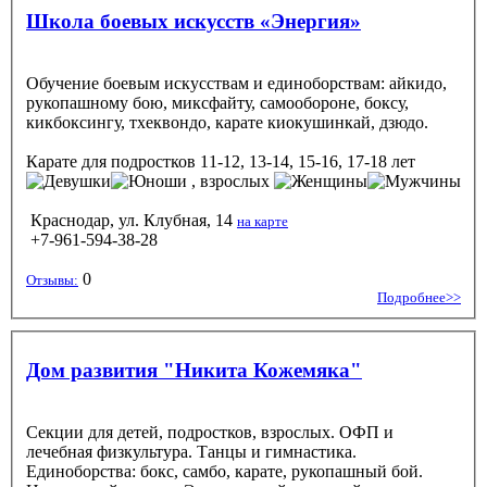
Школа боевых искусств «Энергия»
Обучение боевым искусствам и единоборствам: айкидо,
рукопашному бою, миксфайту, самообороне, боксу,
кикбоксингу, тхеквондо, карате киокушинкай, дзюдо.
Карате
для подростков 11-12, 13-14, 15-16, 17-18 лет
, взрослых
Краснодар, ул. Клубная, 14
на карте
+7-961-594-38-28
0
Отзывы:
Подробнее>>
Дом развития "Никита Кожемяка"
Секции для детей, подростков, взрослых. ОФП и
лечебная физкультура. Танцы и гимнастика.
Единоборства: бокс, самбо, карате, рукопашный бой.