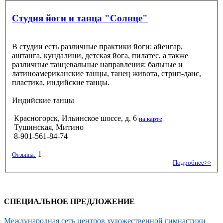
Студия йоги и танца "Солнце"
В студии есть различные практики йоги: айенгар,
аштанга, кундалини, детская йога, пилатес, а также
различные танцевальные направления: бальные и
латиноамериканские танцы, танец живота, стрип-данс,
пластика, индийские танцы.
Индийские танцы
Красногорск, Ильинское шоссе, д. 6
на карте
Тушинская, Митино
8-901-561-84-74
1
Отзывы:
Подробнее>>
СПЕЦИАЛЬНОЕ ПРЕДЛОЖЕНИЕ
Международная сеть центров художественной гимнастики