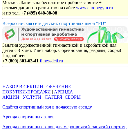
Москвы. Запись на бесплатное пробное занятие +
рекомендации по развитию на сайте
www.europegym.ru
и по тел.
+7 (495) 648-88-08
Всероссийская сеть детских спортивных школ "FD"
Занятия художественной гимнастикой и акробатикой для
детей с 3-х лет. Идет набор. Соревнования, разряды, сборы!
Подробнее:
+7 (800) 301-63-41
fitnessdeti.ru
Объявления
НАБОР В СЕКЦИИ
|
ОБУЧЕНИЕ
ПОКУПКИ-ПРОДАЖИ
|
АРЕНДА
АКЦИИ
|
УСЛУГИ
|
ЛАГЕРЯ, СБОРЫ
Сдаётся спортивный зал в почасовую аренду
Аренда спортивных залов
Аренда спортивных залов для мероприятий, занятий спортом,