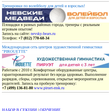
Тренировки по волейболу для детей и взрослых!
Площадки в разных районах города, тренеры с реальным
игровым опытом!
Запись на сайте:
nevsky-bears.ru
Телефон:
+7 (812) 770-68-34
Международная сеть центров художественной гимнастики
"PIROUETTE"
Работаем с 2010 г. Комфортные оборудованные центры,
гарантированный результат без вреда здоровью. Выполнение
разрядов, сборы, соревнования, открытые мероприятия для
родителей. Запись на пробную тренировку:
+7 (499) 136-81-80
www.piruet-msk.ru
Объявления
НАБОР В СЕКЦИИ
|
ОБУЧЕНИЕ