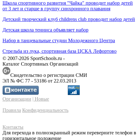
Школа спортивного развития "Чайка" проводит набор детей
от 3 лет и старше в группу синхронного плавания
Детский творческий клуб childrens club проводит набор детей
Детская школа тенниса объявляет набор
Набор в танцевальные студии Молодежного Центра
Стрельба из лука, спортивная база ЦСКА Лефортово
© 2007-2026 SportSchools.ru -
Каталог Спортивных Организаций
Свидетельство о регистрации СМИ
ЭЛ № ФС 77 - 53186 от 22.03.2013
Организации
| Новые
Правила
Конфиденциальность
Контакты
Для перехода в полноэкранный режим переверните телефон в
горизонтальное положение