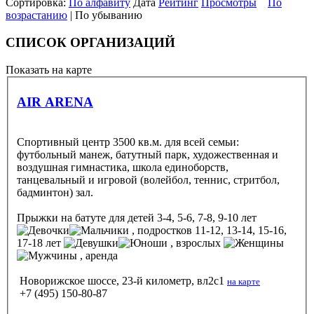
Сортировка:
По алфавиту
Дата
Рейтинг
Просмотры
По
возрастанию
| По убыванию
СПИСОК ОРГАНИЗАЦИЙ
Показать на карте
AIR ARENA
Спортивный центр 3500 кв.м. для всей семьи:
футбольный манеж, батутный парк, художественная и
воздушная гимнастика, школа единоборств,
танцевальный и игровой (волейбол, теннис, стритбол,
бадминтон) зал.
Прыжки на батуте
для детей 3-4, 5-6, 7-8, 9-10 лет
, подростков 11-12, 13-14, 15-16,
17-18 лет
, взрослых
, аренда
Новорижское шоссе, 23-й километр, вл2с1
на карте
+7 (495) 150-80-87