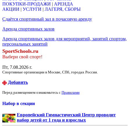
ПОКУПКИ-ПРОДАЖИ
|
АРЕНДА
АКЦИИ
|
УСЛУГИ
|
ЛАГЕРЯ, СБОРЫ
Сдаётся спортивный зал в почасовую аренду
Аренда спортивных залов
Аренда спортивных залов для мероприятий, занятий спортом,
персональных занятий
SportSchools.ru
Выбери свой спорт!
Пт, 7.08.2026 г.
Спортивные организации в Москве, СПб, городах России.
Добавить
Перед размещением ознакомьтесь с
Правилами
Набор в секции
Европейский Гимнастический Центр проводит
набор детей от 1 года и взрослых