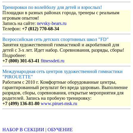
Тренировки по волейболу для детей и взрослых!
Площадки в разных районах города, тренеры с реальным
игровым опытом!
Запись на сайте:
nevsky-bears.ru
Телефон:
+7 (812) 770-68-34
Всероссийская сеть детских спортивных школ "FD"
Занятия художественной гимнастикой и акробатикой для
детей с 3-х лет. Идет набор. Соревнования, разряды, сборы!
Подробнее:
+7 (800) 301-63-41
fitnessdeti.ru
Международная сеть центров художественной гимнастики
"PIROUETTE"
Работаем с 2010 г. Комфортные оборудованные центры,
гарантированный результат без вреда здоровью. Выполнение
разрядов, сборы, соревнования, открытые мероприятия для
родителей. Запись на пробную тренировку:
+7 (499) 136-81-80
www.piruet-msk.ru
Объявления
НАБОР В СЕКЦИИ
|
ОБУЧЕНИЕ