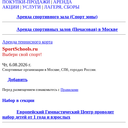
ПОКУПКИ-ПРОДАЖИ
|
АРЕНДА
АКЦИИ
|
УСЛУГИ
|
ЛАГЕРЯ, СБОРЫ
Аренда спортивного зала (Спорт зоны)
Аренда спортивных залов (Почасовая) в Москве
Аренда теннисного корта
SportSchools.ru
Выбери свой спорт!
Чт, 6.08.2026 г.
Спортивные организации в Москве, СПб, городах России.
Добавить
Перед размещением ознакомьтесь с
Правилами
Набор в секции
Европейский Гимнастический Центр проводит
набор детей от 1 года и взрослых