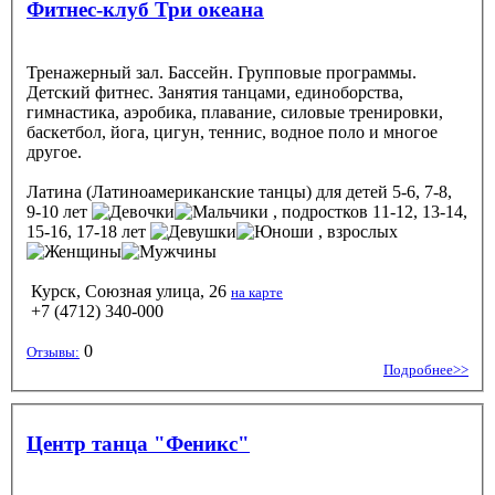
Фитнес-клуб Три океана
Тренажерный зал. Бассейн. Групповые программы.
Детский фитнес. Занятия танцами, единоборства,
гимнастика, аэробика, плавание, силовые тренировки,
баскетбол, йога, цигун, теннис, водное поло и многое
другое.
Латина (Латиноамериканские танцы)
для детей 5-6, 7-8,
9-10 лет
, подростков 11-12, 13-14,
15-16, 17-18 лет
, взрослых
Курск, Союзная улица, 26
на карте
+7 (4712) 340-000
0
Отзывы:
Подробнее>>
Центр танца "Феникс"