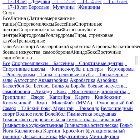
17-18 лет
Девушки
11-12 лет
13-14 лет
15-16 лет
17-18 лет
Взрослые
Мужчины
Женщины
Спорт
Все
Латина (Латиноамериканские
танцы)
Спорткомплексы
Бассейны
Спортивные
центры
Спортивные школы
Фитнес-клубы и
центры
Картодромы
Роллердромы
Тиры, стрелковые
клубы
Тренажерные
залы
Автоспорт
Аквааэробика
Акробатика
Аэробика
Баскетбол
Бе
боевые искусства, самооборона
Айкидо
Бокс
Восточные
единоборства
Все
Спорткомплексы
Бассейны
Спортивные центры
Спортивные школы
Фитнес-клубы и центры
Картодромы
Роллердромы
Тиры, стрелковые клубы
Тренажерные
залы
Автоспорт
Аквааэробика
Акробатика
Аэробика
Баскетбол
Бег
Беговел
Бильярд
Борьба, боевые искусства,
самооборона
Айкидо
Бокс
Восточные единоборства
Грэпплинг
Дзюдо
Капоэйра
Карате
Кикбоксинг
Киокусинкай
Кудо
МиксФайт (ММА)
Рукопашный бой
Самбо
Тайский бокс, Муай-тай
Тэквондо
Велосипедный
спорт
Водное поло
Волейбол
Гимнастика воздушная
Гимнастика оздоровительная
Гимнастика развивающая
Гимнастика художественная
Гимнастика эстетическая
Гольф
Йога
Калланетика
Картинг
КроссФит (функциональный
тренинг)
Легкая атлетика
Маунтинбайк
Мини-футбол