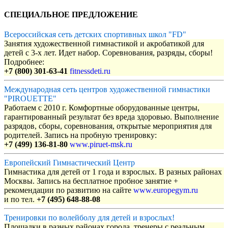
СПЕЦИАЛЬНОЕ ПРЕДЛОЖЕНИЕ
Всероссийская сеть детских спортивных школ "FD"
Занятия художественной гимнастикой и акробатикой для
детей с 3-х лет. Идет набор. Соревнования, разряды, сборы!
Подробнее:
+7 (800) 301-63-41
fitnessdeti.ru
Международная сеть центров художественной гимнастики
"PIROUETTE"
Работаем с 2010 г. Комфортные оборудованные центры,
гарантированный результат без вреда здоровью. Выполнение
разрядов, сборы, соревнования, открытые мероприятия для
родителей. Запись на пробную тренировку:
+7 (499) 136-81-80
www.piruet-msk.ru
Европейский Гимнастический Центр
Гимнастика для детей от 1 года и взрослых. В разных районах
Москвы. Запись на бесплатное пробное занятие +
рекомендации по развитию на сайте
www.europegym.ru
и по тел.
+7 (495) 648-88-08
Тренировки по волейболу для детей и взрослых!
Площадки в разных районах города, тренеры с реальным