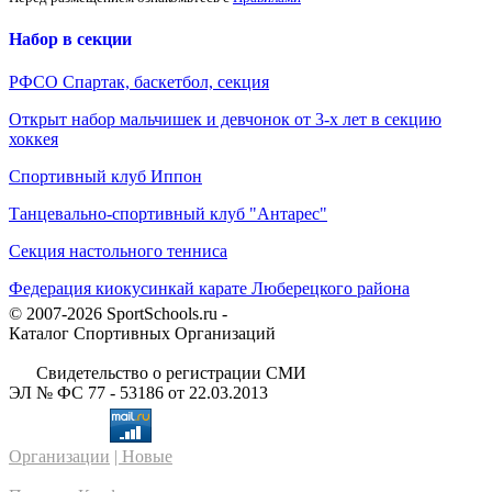
Набор в секции
РФСО Спартак, баскетбол, секция
Открыт набор мальчишек и девчонок от 3-х лет в секцию
хоккея
Спортивный клуб Иппон
Танцевально-спортивный клуб "Антарес"
Секция настольного тенниса
Федерация киокусинкай карате Люберецкого района
© 2007-2026 SportSchools.ru -
Каталог Спортивных Организаций
Свидетельство о регистрации СМИ
ЭЛ № ФС 77 - 53186 от 22.03.2013
Организации
| Новые