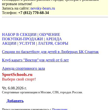
игровым опытом!
Запись на сайте:
nevsky-bears.ru
Телефон:
+7 (812) 770-68-34
Объявления
НАБОР В СЕКЦИИ
|
ОБУЧЕНИЕ
ПОКУПКИ-ПРОДАЖИ
|
АРЕНДА
АКЦИИ
|
УСЛУГИ
|
ЛАГЕРЯ, СБОРЫ
Секции по баскетболу для детей в Люберцах БК Спартак
Клуб каратэ "Вектор"для детей от 6 лет
Аренда спортивного зала
SportSchools.ru
Выбери свой спорт!
Чт, 6.08.2026 г.
Спортивные организации в Москве, СПб, городах России.
Добавить
Перед размещением ознакомьтесь с
Правилами