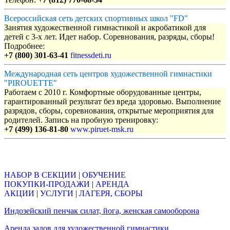
Всероссийская сеть детских спортивных школ "FD"
Занятия художественной гимнастикой и акробатикой для
детей с 3-х лет. Идет набор. Соревнования, разряды, сборы!
Подробнее:
+7 (800) 301-63-41
fitnessdeti.ru
Международная сеть центров художественной гимнастики
"PIROUETTE"
Работаем с 2010 г. Комфортные оборудованные центры,
гарантированный результат без вреда здоровью. Выполнение
разрядов, сборы, соревнования, открытые мероприятия для
родителей. Запись на пробную тренировку:
+7 (499) 136-81-80
www.piruet-msk.ru
Объявления
НАБОР В СЕКЦИИ
|
ОБУЧЕНИЕ
ПОКУПКИ-ПРОДАЖИ
|
АРЕНДА
АКЦИИ
|
УСЛУГИ
|
ЛАГЕРЯ, СБОРЫ
Индозейский пенчак силат, йога, женская самооборона
Аренда залов для художественной гимнастики