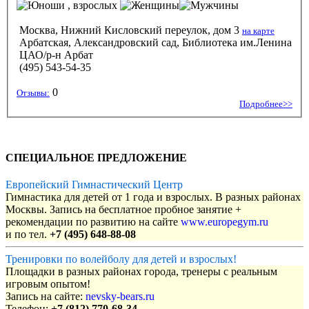
, взрослых
Москва, Нижний Кисловский переулок, дом 3
на карте
Арбатская, Александровский сад, Библиотека им.Ленина
ЦАО/р-н Арбат
(495) 543-54-35
0
Отзывы:
Подробнее>>
СПЕЦИАЛЬНОЕ ПРЕДЛОЖЕНИЕ
Европейский Гимнастический Центр
Гимнастика для детей от 1 года и взрослых. В разных районах
Москвы. Запись на бесплатное пробное занятие +
рекомендации по развитию на сайте
www.europegym.ru
и по тел.
+7 (495) 648-88-08
Тренировки по волейболу для детей и взрослых!
Площадки в разных районах города, тренеры с реальным
игровым опытом!
Запись на сайте:
nevsky-bears.ru
Телефон:
+7 (812) 770-68-34