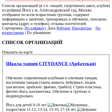
Список организаций (в т.ч. секций, спортивных школ, клубов)
из рубрики Йога у м. Александровский сад, Москва
отображен по всем возрастным группам, содержит
информацию о занятиях, тренировках и обучении, описание,
контакты (адрес и телефон), отзывы посетителей.
Сортировка:
По алфавиту
Дата
Рейтинг
Просмотры
По
возрастанию
| По убыванию
СПИСОК ОРГАНИЗАЦИЙ
Показать на карте
Школа танцев CITYDANCE (Арбатская)
Обучение современным клубным и уличным танцам,
восточным танцам (танец живота, bellydance, индия,
цыганские, арабские, фьюжн, трайбл); Стрип-пластика,
фитнес-йога, калланетика. Обучение в группах и
индивидуально.
Йога
для детей 9-10 лет
,
подростков 11-12, 13-14, 15-16, 17-18 лет