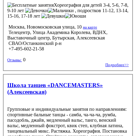
Хореография
для детей 3-4, 5-6, 7-8,
9-10 лет
, подростков 11-12, 13-14,
15-16, 17-18 лет
Москва, Новомосковская улица, 10
на карте
Телецентр, Улица Академика Королева, ВДНХ,
Выставочный центр, Бутырская, Алексеевская
СВАО/Останкинский р-н
+7-495-602-21-58
0
Отзывы:
Подробнее>>
Школа­­ танцев «DANCEMASTERS»
(Алексеевская)
Групповые и индивидуальные занятия по направлениям:
спортивные бальные танцы - самба, ча-ча-ча, румба,
пасодобль, джайв, медленный вальс, танго, венский
вальс, медленный фокстрот, квик степ, клубная латина,
танцевальный микс. Растяжка. Хореография. Постановка