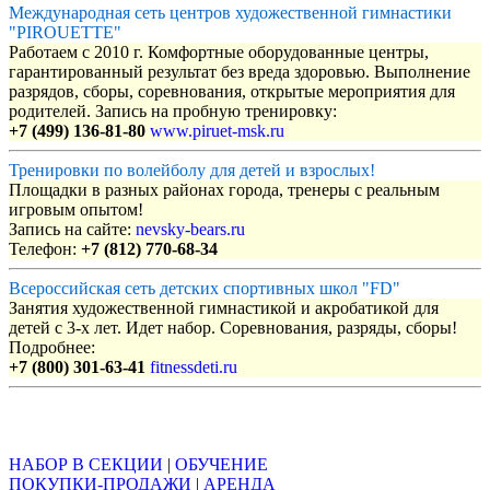
Международная сеть центров художественной гимнастики
"PIROUETTE"
Работаем с 2010 г. Комфортные оборудованные центры,
гарантированный результат без вреда здоровью. Выполнение
разрядов, сборы, соревнования, открытые мероприятия для
родителей. Запись на пробную тренировку:
+7 (499) 136-81-80
www.piruet-msk.ru
Тренировки по волейболу для детей и взрослых!
Площадки в разных районах города, тренеры с реальным
игровым опытом!
Запись на сайте:
nevsky-bears.ru
Телефон:
+7 (812) 770-68-34
Всероссийская сеть детских спортивных школ "FD"
Занятия художественной гимнастикой и акробатикой для
детей с 3-х лет. Идет набор. Соревнования, разряды, сборы!
Подробнее:
+7 (800) 301-63-41
fitnessdeti.ru
Объявления
НАБОР В СЕКЦИИ
|
ОБУЧЕНИЕ
ПОКУПКИ-ПРОДАЖИ
|
АРЕНДА