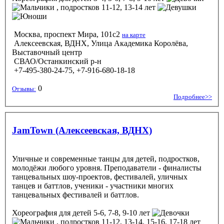
, подростков 11-12, 13-14 лет
Москва, проспект Мира, 101с2
на карте
Алексеевская, ВДНХ, Улица Академика Королёва,
Выставочный центр
СВАО/Останкинский р-н
+7-495-380-24-75, +7-916-680-18-18
0
Отзывы:
Подробнее>>
JamTown (Алексеевская, ВДНХ)
Уличные и современные танцы для детей, подростков,
молодёжи любого уровня. Преподаватели - финалисты
танцевальных шоу-проектов, фестивалей, уличных
танцев и баттлов, ученики - участники многих
танцевальных фестивалей и баттлов.
Хореография
для детей 5-6, 7-8, 9-10 лет
, подростков 11-12, 13-14, 15-16, 17-18 лет