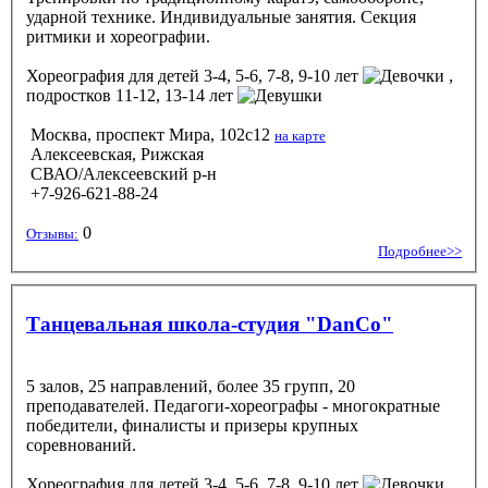
ударной технике. Индивидуальные занятия. Секция
ритмики и хореографии.
Хореография
для детей 3-4, 5-6, 7-8, 9-10 лет
,
подростков 11-12, 13-14 лет
Москва, проспект Мира, 102с12
на карте
Алексеевская, Рижская
СВАО/Алексеевский р-н
+7-926-621-88-24
0
Отзывы:
Подробнее>>
Танцевальная школа-студия "DanCo"
5 залов, 25 направлений, более 35 групп, 20
преподавателей. Педагоги-хореографы - многократные
победители, финалисты и призеры крупных
соревнований.
Хореография
для детей 3-4, 5-6, 7-8, 9-10 лет