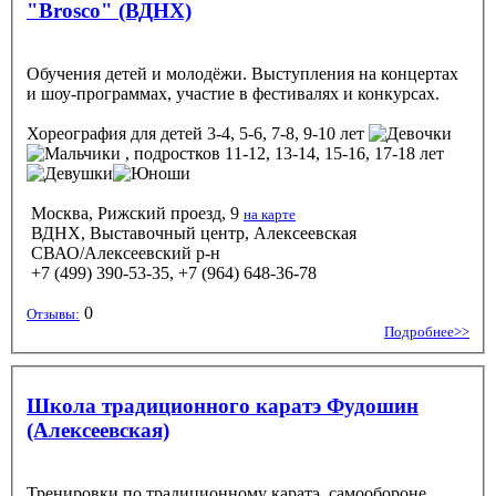
"Brosco" (ВДНХ)
Обучения детей и молодёжи. Выступления на концертах
и шоу-программах, участие в фестивалях и конкурсах.
Хореография
для детей 3-4, 5-6, 7-8, 9-10 лет
, подростков 11-12, 13-14, 15-16, 17-18 лет
Москва, Рижский проезд, 9
на карте
ВДНХ, Выставочный центр, Алексеевская
СВАО/Алексеевский р-н
+7 (499) 390-53-35, +7 (964) 648-36-78
0
Отзывы:
Подробнее>>
Школа традиционного каратэ Фудошин
(Алексеевская)
Тренировки по традиционному каратэ, самообороне,