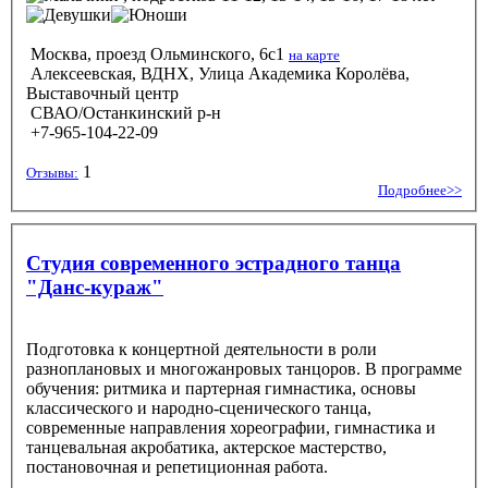
Москва, проезд Ольминского, 6с1
на карте
Алексеевская, ВДНХ, Улица Академика Королёва,
Выставочный центр
СВАО/Останкинский р-н
+7-965-104-22-09
1
Отзывы:
Подробнее>>
Студия современного эстрадного танца
"Данс-кураж"
Подготовка к концертной деятельности в роли
разноплановых и многожанровых танцоров. В программе
обучения: ритмика и партерная гимнастика, основы
классического и народно-сценического танца,
современные направления хореографии, гимнастика и
танцевальная акробатика, актерское мастерство,
постановочная и репетиционная работа.