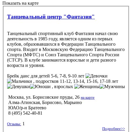
Показать на карте
Танцевальный центр "Фантазия"
Танцевальный спортивный клуб Фантазия начал свою
деятельность в 1985 году, является одним из первых
клубов, образовавшихся в Федерации Танцевального
спорта. Входит в Московскую Федерацию Танцевального
Спорта (МФТС) и Союз Танцевального Спорта России
(СТСР). В клубе занимаются взрослые и дети разного
возраста и уровня.
Брейк данс
для детей 5-6, 7-8, 9-10 лет
, подростков 11-12, 13-14, 15-16, 17-18 лет
, взрослых
Москва, ул. Борисовские пруды, 26
на карте
Алма-Атинская, Борисово, Марьино
ЮАО/р-н Братеево
8 (495) 542-40-81
1
Отзывы:
Подробнее>>