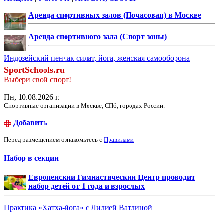
Аренда спортивных залов (Почасовая) в Москве
Аренда спортивного зала (Спорт зоны)
Индозейский пенчак силат, йога, женская самооборона
SportSchools.ru
Выбери свой спорт!
Пн, 10.08.2026 г.
Спортивные организации в Москве, СПб, городах России.
Добавить
Перед размещением ознакомьтесь с
Правилами
Набор в секции
Европейский Гимнастический Центр проводит
набор детей от 1 года и взрослых
Практика «Хатха-йога» с Лилией Ватлиной