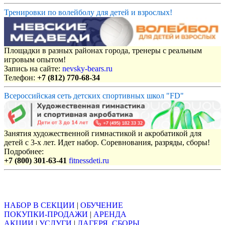
Тренировки по волейболу для детей и взрослых!
Площадки в разных районах города, тренеры с реальным
игровым опытом!
Запись на сайте:
nevsky-bears.ru
Телефон:
+7 (812) 770-68-34
Всероссийская сеть детских спортивных школ "FD"
Занятия художественной гимнастикой и акробатикой для
детей с 3-х лет. Идет набор. Соревнования, разряды, сборы!
Подробнее:
+7 (800) 301-63-41
fitnessdeti.ru
Объявления
НАБОР В СЕКЦИИ
|
ОБУЧЕНИЕ
ПОКУПКИ-ПРОДАЖИ
|
АРЕНДА
АКЦИИ
|
УСЛУГИ
|
ЛАГЕРЯ, СБОРЫ