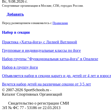
Вс, 9.08.2026 г.
Спортивные организации в Москве, СПб, городах России.
Добавить
Перед размещением ознакомьтесь с
Правилами
Набор в секции
Практика «Хатха-йога» с Лилией Ватлиной
Групповые и индивидуальные классы по йоге
Набор группы "Функциональная хатха-йога" в Опалихе
Набор в группу йоги
Объявляется набор в секции каратэ и др. детей от 4 лет и взрос
Ведется набор детей на различные секции от 3,5 лет
© 2007-2026 SportSchools.ru -
Каталог Спортивных Организаций
Свидетельство о регистрации СМИ
ЭЛ № ФС 77 - 53186 от 22.03.2013