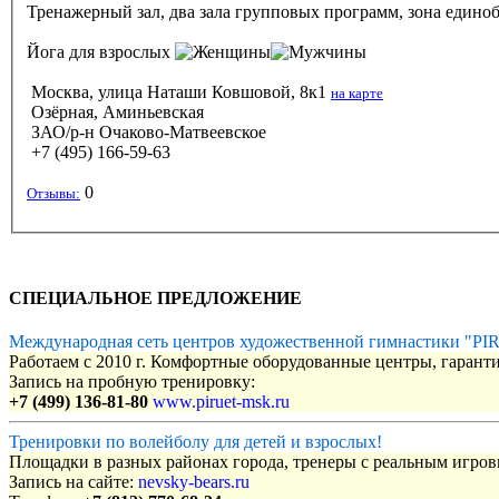
Тренажерный зал, два зала групповых программ, зона единобо
Йога
для взрослых
Москва, улица Наташи Ковшовой, 8к1
на карте
Озёрная, Аминьевская
ЗАО/р-н Очаково-Матвеевское
+7 (495) 166-59-63
0
Отзывы:
СПЕЦИАЛЬНОЕ ПРЕДЛОЖЕНИЕ
Международная сеть центров художественной гимнастики "P
Работаем с 2010 г. Комфортные оборудованные центры, гаранти
Запись на пробную тренировку:
+7 (499) 136-81-80
www.piruet-msk.ru
Тренировки по волейболу для детей и взрослых!
Площадки в разных районах города, тренеры с реальным игро
Запись на сайте:
nevsky-bears.ru