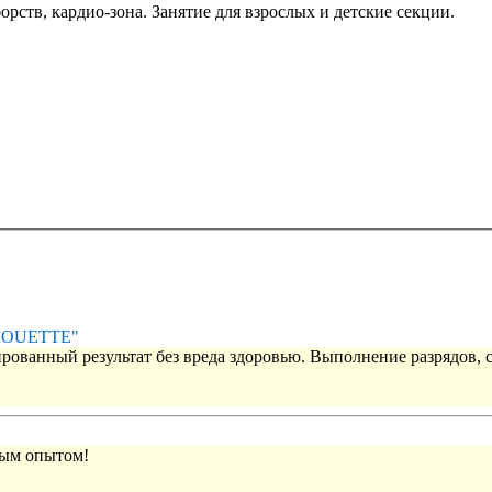
рств, кардио-зона. Занятие для взрослых и детские секции.
IROUETTE"
рованный результат без вреда здоровью. Выполнение разрядов, 
вым опытом!