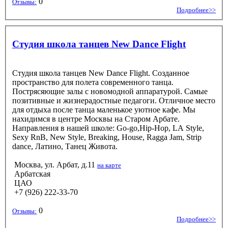
0
Отзывы:
Подробнее>>
Студия школа танцев New Dance Flight
Студия школа танцев New Dance Flight. Созданное
пространство для полета современного танца.
Пострясяющие залы с новомодной аппаратурой. Самые
позитивные и жизнерадостные педагоги. Отличное место
для отдыха после танца маленькое уютное кафе. Мы
нахидимся в центре Москвы на Старом Арбате.
Направления в нашей школе: Go-go,Hip-Hop, LA Style,
Sexy RnB, New Style, Breaking, House, Ragga Jam, Strip
dance, Латино, Танец Живота.
Москва, ул. Арбат, д.11
на карте
Арбатская
ЦАО
+7 (926) 222-33-70
0
Отзывы:
Подробнее>>