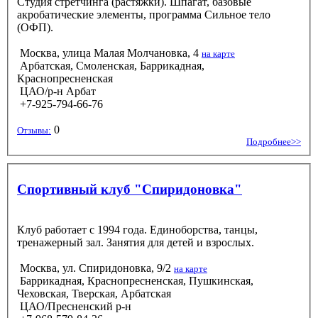
Студия стретчинга (растяжки). Шпагат, базовые
акробатические элементы, программа Сильное тело
(ОФП).
Москва, улица Малая Молчановка, 4
на карте
Арбатская, Смоленская, Баррикадная,
Краснопресненская
ЦАО/р-н Арбат
+7-925-794-66-76
0
Отзывы:
Подробнее>>
Спортивный клуб "Спиридоновка"
Клуб работает с 1994 года. Единоборства, танцы,
тренажерный зал. Занятия для детей и взрослых.
Москва, ул. Спиридоновка, 9/2
на карте
Баррикадная, Краснопресненская, Пушкинская,
Чеховская, Тверская, Арбатская
ЦАО/Пресненский р-н