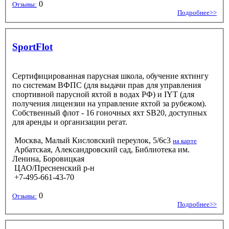
0
Отзывы:
Подробнее>>
SportFlot
Сертифицированная парусная школа, обучение яхтингу
по системам ВФПС (для выдачи прав для управления
спортивной парусной яхтой в водах РФ) и IYT (для
получения лицензии на управление яхтой за рубежом).
Собственный флот - 16 гоночных яхт SB20, доступных
для аренды и организации регат.
Москва, Малый Кисловский переулок, 5/6c3
на карте
Арбатская, Александровский сад, Библиотека им.
Ленина, Боровицкая
ЦАО/Пресненский р-н
+7-495-661-43-70
0
Отзывы:
Подробнее>>