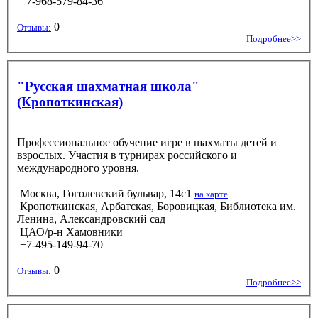
+7-968-579-84-36
0
Отзывы:
Подробнее>>
"Русская шахматная школа"
(Кропоткинская)
Профессиональное обучение игре в шахматы детей и
взрослых. Участия в турнирах российского и
международного уровня.
Москва, Гоголевский бульвар, 14с1
на карте
Кропоткинская, Арбатская, Боровицкая, Библиотека им.
Ленина, Александровский сад
ЦАО/р-н Хамовники
+7-495-149-94-70
0
Отзывы:
Подробнее>>