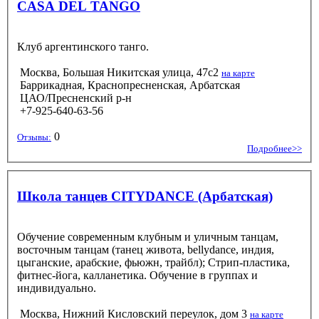
CASA DEL TANGO
Клуб аргентинского танго.
Москва, Большая Никитская улица, 47с2
на карте
Баррикадная, Краснопресненская, Арбатская
ЦАО/Пресненский р-н
+7-925-640-63-56
0
Отзывы:
Подробнее>>
Школа танцев CITYDANCE (Арбатская)
Обучение современным клубным и уличным танцам,
восточным танцам (танец живота, bellydance, индия,
цыганские, арабские, фьюжн, трайбл); Стрип-пластика,
фитнес-йога, калланетика. Обучение в группах и
индивидуально.
Москва, Нижний Кисловский переулок, дом 3
на карте