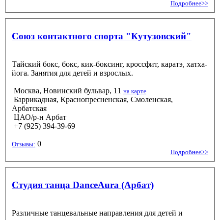
Подробнее>>
Союз контактного спорта "Кутузовский"
Тайский бокс, бокс, кик-боксинг, кроссфит, каратэ, хатха-
йога. Занятия для детей и взрослых.
Москва, Новинский бульвар, 11
на карте
Баррикадная, Краснопресненская, Смоленская,
Арбатская
ЦАО/р-н Арбат
+7 (925) 394-39-69
0
Отзывы:
Подробнее>>
Студия танца DanceAura (Арбат)
Различные танцевальные направления для детей и