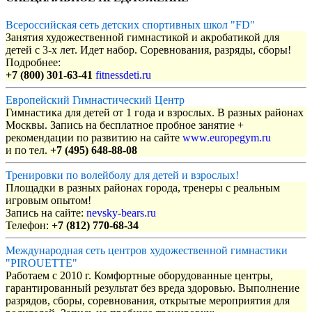
Всероссийская сеть детских спортивных школ "FD"
Занятия художественной гимнастикой и акробатикой для
детей с 3-х лет. Идет набор. Соревнования, разряды, сборы!
Подробнее:
+7 (800) 301-63-41
fitnessdeti.ru
Европейский Гимнастический Центр
Гимнастика для детей от 1 года и взрослых. В разных районах
Москвы. Запись на бесплатное пробное занятие +
рекомендации по развитию на сайте
www.europegym.ru
и по тел.
+7 (495) 648-88-08
Тренировки по волейболу для детей и взрослых!
Площадки в разных районах города, тренеры с реальным
игровым опытом!
Запись на сайте:
nevsky-bears.ru
Телефон:
+7 (812) 770-68-34
Международная сеть центров художественной гимнастики
"PIROUETTE"
Работаем с 2010 г. Комфортные оборудованные центры,
гарантированный результат без вреда здоровью. Выполнение
разрядов, сборы, соревнования, открытые мероприятия для