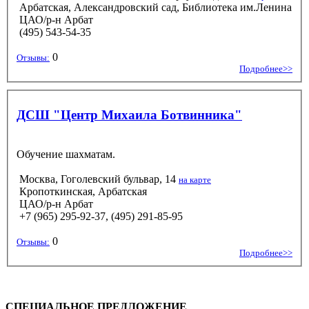
Арбатская, Александровский сад, Библиотека им.Ленина
ЦАО/р-н Арбат
(495) 543-54-35
0
Отзывы:
Подробнее>>
ДСШ "Центр Михаила Ботвинника"
Обучение шахматам.
Москва, Гоголевский бульвар, 14
на карте
Кропоткинская, Арбатская
ЦАО/р-н Арбат
+7 (965) 295-92-37, (495) 291-85-95
0
Отзывы:
Подробнее>>
СПЕЦИАЛЬНОЕ ПРЕДЛОЖЕНИЕ