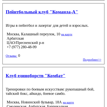
Пейнтбольный клуб "Команда-А"
Игры в пейнтбол и лазертаг для детей и взрослых.
Москва, Калашный переулок, 10
на карте
Арбатская
ЦАО/Пресненский р-н
+7 (977) 280-48-99
0
Отзывы:
Подробнее>>
Клуб единоборств "Комбат"
Тренировки по боевым искусствам: рукопашный бой,
тайский бокс, айкидо, боевое самбо.
Москва, Новинский бульвар, 18А
на карте
Смоленская, Арбатская, Баррикадная,