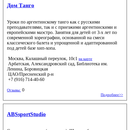
Дом Танго
Уроки по аргентинскому танго как с русскими
преподавателями, так и с приезжими аргентинскими и
европейскими маэстро. Занятия для детей от 3-х лет по
современной хореографии, основанной на смеси
классического балета и упрощенной и адаптированной
под детей базе хип-хопа.
Москва, Калашный переулок, 10с1
на карте
Арбатская, Александровский сад, Библиотека им.
Ленина, Боровицкая
ЦАО/Пресненский р-н
+7 (916) 714-40-60
0
Отзывы:
Подробнее>>
ABSsportStudio