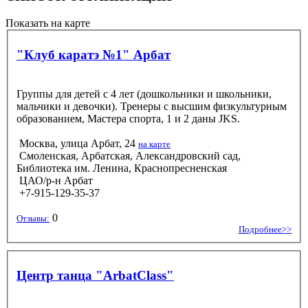
Показать на карте
"Клуб каратэ №1" Арбат
Группы для детей с 4 лет (дошкольники и школьники,
мальчики и девочки). Тренеры с высшим физкультурным
образованием, Мастера спорта, 1 и 2 даны JKS.
Москва, улица Арбат, 24
на карте
Смоленская, Арбатская, Александровский сад,
Библиотека им. Ленина, Краснопресненская
ЦАО/р-н Арбат
+7-915-129-35-37
0
Отзывы:
Подробнее>>
Центр танца "ArbatClass"