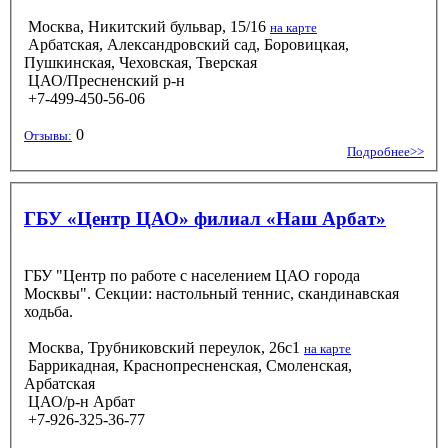
Москва, Никитский бульвар, 15/16
на карте
Арбатская, Александровский сад, Боровицкая,
Пушкинская, Чеховская, Тверская
ЦАО/Пресненский р-н
+7-499-450-56-06
0
Отзывы:
Подробнее>>
ГБУ «Центр ЦАО» филиал «Наш Арбат»
ГБУ "Центр по работе с населением ЦАО города
Москвы". Секции: настольный теннис, скандинавская
ходьба.
Москва, Трубниковский переулок, 26с1
на карте
Баррикадная, Краснопресненская, Смоленская,
Арбатская
ЦАО/р-н Арбат
+7-926-325-36-77