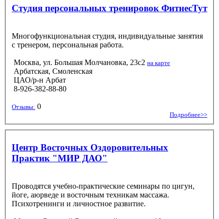
Студия персональных тренировок ФитнесТут
Многофункциональная студия, индивидуальные занятия
с тренером, персональная работа.
Москва, ул. Большая Молчановка, 23с2
на карте
Арбатская, Смоленская
ЦАО/р-н Арбат
8-926-382-88-80
0
Отзывы:
Подробнее>>
Центр Восточных Оздоровительных
Практик "МИР ДАО"
Проводятся учебно-практические семинары по цигун,
йоге, аюрведе и восточным техникам массажа.
Психотренинги и личностное развитие.