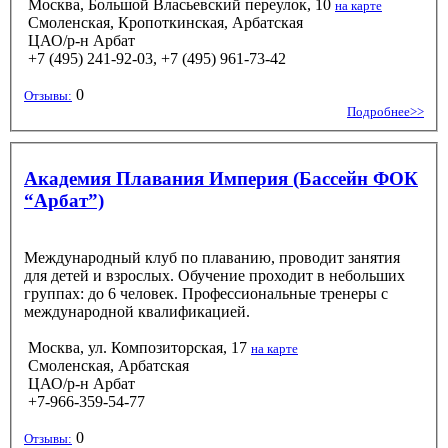
Москва, Большой Власьевский переулок, 10
на карте
Смоленская, Кропоткинская, Арбатская
ЦАО/р-н Арбат
+7 (495) 241-92-03, +7 (495) 961-73-42
0
Отзывы:
Подробнее>>
Академия Плавания Империя (Бассейн ФОК
“Арбат”)
Международный клуб по плаванию, проводит занятия
для детей и взрослых. Обучение проходит в небольших
группах: до 6 человек. Профессиональные тренеры с
международной квалификацией.
Москва, ул. Композиторская, 17
на карте
Смоленская, Арбатская
ЦАО/р-н Арбат
+7-966-359-54-77
0
Отзывы: