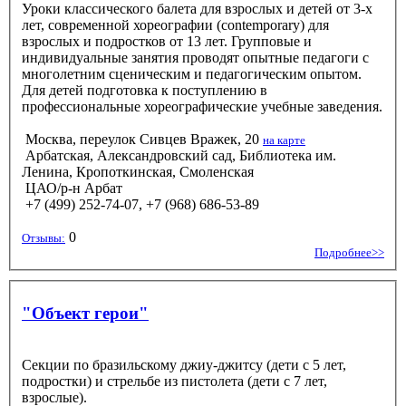
Уроки классического балета для взрослых и детей от 3-х
лет, современной хореографии (contemporary) для
взрослых и подростков от 13 лет. Групповые и
индивидуальные занятия проводят опытные педагоги с
многолетним сценическим и педагогическим опытом.
Для детей подготовка к поступлению в
профессиональные хореографические учебные заведения.
Москва, переулок Сивцев Вражек, 20
на карте
Арбатская, Александровский сад, Библиотека им.
Ленина, Кропоткинская, Смоленская
ЦАО/р-н Арбат
+7 (499) 252-74-07, +7 (968) 686-53-89
0
Отзывы:
Подробнее>>
"Объект герои"
Секции по бразильскому джиу-джитсу (дети с 5 лет,
подростки) и стрельбе из пистолета (дети с 7 лет,
взрослые).