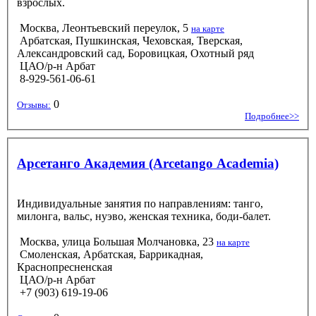
взрослых.
Москва, Леонтьевский переулок, 5
на карте
Арбатская, Пушкинская, Чеховская, Тверская,
Александровский сад, Боровицкая, Охотный ряд
ЦАО/р-н Арбат
8-929-561-06-61
0
Отзывы:
Подробнее>>
Арсетанго Академия (Arcetango Academia)
Индивидуальные занятия по направлениям: танго,
милонга, вальс, нуэво, женская техника, боди-балет.
Москва, улица Большая Молчановка, 23
на карте
Смоленская, Арбатская, Баррикадная,
Краснопресненская
ЦАО/р-н Арбат
+7 (903) 619-19-06