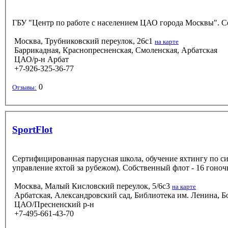
ГБУ "Центр по работе с населением ЦАО города Москвы". Се
Москва, Трубниковский переулок, 26с1
на карте
Баррикадная, Краснопресненская, Смоленская, Арбатская
ЦАО/р-н Арбат
+7-926-325-36-77
0
Отзывы:
SportFlot
Сертифицированная парусная школа, обучение яхтингу по си
управление яхтой за рубежом). Собственный флот - 16 гоноч
Москва, Малый Кисловский переулок, 5/6c3
на карте
Арбатская, Александровский сад, Библиотека им. Ленина, Б
ЦАО/Пресненский р-н
+7-495-661-43-70