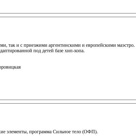
ми, так и с приезжими аргентинскими и европейскими маэстро. З
даптированной под детей базе хип-хопа.
оровицкая
ские элементы, программа Сильное тело (ОФП).