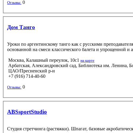
0
Отзывы:
Дом Танго
Уроки по аргентинскому танго как с русскими преподавателя
основанной на смеси классического балета и упрощенной и а
Москва, Калашный переулок, 10с1
на карте
Арбатская, Александровский сад, Библиотека им. Ленина, Б
ЦАО/Пресненский р-н
+7 (916) 714-40-60
0
Отзывы:
ABSsportStudio
Студия стретчинга (растяжки). Шпагат, базовые акробатиче