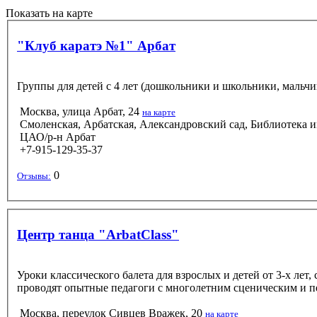
Показать на карте
"Клуб каратэ №1" Арбат
Группы для детей с 4 лет (дошкольники и школьники, мальчи
Москва, улица Арбат, 24
на карте
Смоленская, Арбатская, Александровский сад, Библиотека и
ЦАО/р-н Арбат
+7-915-129-35-37
0
Отзывы:
Центр танца "ArbatClass"
Уроки классического балета для взрослых и детей от 3-х лет
проводят опытные педагоги с многолетним сценическим и п
Москва, переулок Сивцев Вражек, 20
на карте