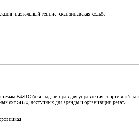
кции: настольный теннис, скандинавская ходьба.
стемам ВФПС (для выдачи прав для управления спортивной пару
ных яхт SB20, доступных для аренды и организации регат.
оровицкая