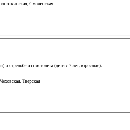
Кропоткинская, Смоленская
 и стрельбе из пистолета (дети с 7 лет, взрослые).
Чеховская, Тверская