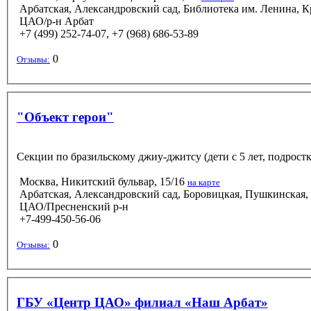
Арбатская, Александровский сад, Библиотека им. Ленина, 
ЦАО/р-н Арбат
+7 (499) 252-74-07, +7 (968) 686-53-89
0
Отзывы:
"Объект герои"
Секции по бразильскому джиу-джитсу (дети с 5 лет, подростки)
Москва, Никитский бульвар, 15/16
на карте
Арбатская, Александровский сад, Боровицкая, Пушкинская, 
ЦАО/Пресненский р-н
+7-499-450-56-06
0
Отзывы:
ГБУ «Центр ЦАО» филиал «Наш Арбат»