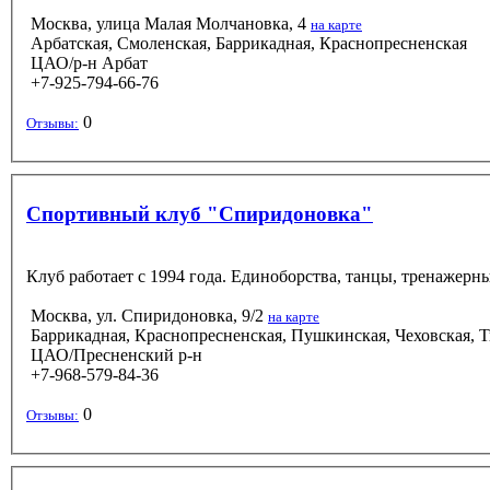
Москва, улица Малая Молчановка, 4
на карте
Арбатская, Смоленская, Баррикадная, Краснопресненская
ЦАО/р-н Арбат
+7-925-794-66-76
0
Отзывы:
Спортивный клуб "Спиридоновка"
Клуб работает с 1994 года. Единоборства, танцы, тренажерны
Москва, ул. Спиридоновка, 9/2
на карте
Баррикадная, Краснопресненская, Пушкинская, Чеховская, Т
ЦАО/Пресненский р-н
+7-968-579-84-36
0
Отзывы: