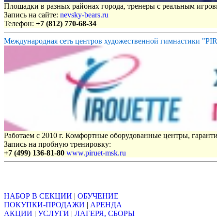
Площадки в разных районах города, тренеры с реальным игро
Запись на сайте:
nevsky-bears.ru
Телефон:
+7 (812) 770-68-34
Международная сеть центров художественной гимнастики "P
Работаем с 2010 г. Комфортные оборудованные центры, гаранти
Запись на пробную тренировку:
+7 (499) 136-81-80
www.piruet-msk.ru
Объявления
НАБОР В СЕКЦИИ
|
ОБУЧЕНИЕ
ПОКУПКИ-ПРОДАЖИ
|
АРЕНДА
АКЦИИ
|
УСЛУГИ
|
ЛАГЕРЯ, СБОРЫ