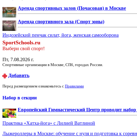
Аренда спортивных залов (Почасовая) в Москве
Аренда спортивного зала (Спорт зоны)
Индозейский пенчак силат, йога, женская самооборона
SportSchools.ru
Выбери свой спорт!
Пт, 7.08.2026 г.
Спортивные организации в Москве, СПб, городах России.
Добавить
Перед размещением ознакомьтесь с
Правилами
Набор в секции
Европейский Гимнастический Центр проводит набор д
Практика «Хатха-йога» с Лилией Ватлиной
Лыжероллеры в Москве: обучение с нуля и подготовка к сорев