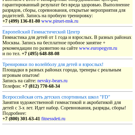
гарантированный результат без вреда здоровью. Выполнение
разрядов, сборы, соревнования, открытые мероприятия для
родителей. Запись на пробную тренировку:
+7 (499) 136-81-80
www.piruet-msk.ru
Европейский Гимнастический Центр
Гимнастика для детей от 1 года и взрослых. В разных районах
Москвы. Запись на бесплатное пробное занятие +
рекомендации по развитию на сайте
www.europegym.ru
и по тел.
+7 (495) 648-88-08
Тренировки по волейболу для детей и взрослых!
Площадки в разных районах города, тренеры с реальным
игровым опытом!
Запись на сайте:
nevsky-bears.ru
Телефон:
+7 (812) 770-68-34
Всероссийская сеть детских спортивных школ "FD"
Занятия художественной гимнастикой и акробатикой для
детей с 3-х лет. Идет набор. Соревнования, разряды, сборы!
Подробнее:
+7 (800) 301-63-41
fitnessdeti.ru
Объявления