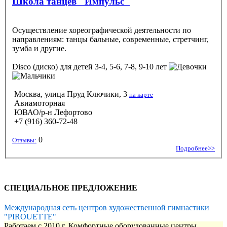
Школа танцев "Импульс"
Осуществление хореографической деятельности по
направлениям: танцы бальные, современные, стретчинг,
зумба и другие.
Disco (диско)
для детей 3-4, 5-6, 7-8, 9-10 лет
Москва, улица Пруд Ключики, 3
на карте
Авиамоторная
ЮВАО/р-н Лефортово
+7 (916) 360-72-48
0
Отзывы:
Подробнее>>
СПЕЦИАЛЬНОЕ ПРЕДЛОЖЕНИЕ
Международная сеть центров художественной гимнастики
"PIROUETTE"
Работаем с 2010 г. Комфортные оборудованные центры,