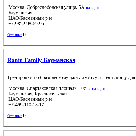
Москва, Доброслободская улица, 5А
на карте
Бауманская
ЦАО/Басманный р-н
+7-985-998-69-95
0
Отзывы:
Ronin Family Бауманская
Тренировки по бразильскому джиу-джитсу и грэпплингу для де
Москва, Спартаковская площадь, 10с12
на карте
Бауманская, Красносельская
ЦАО/Басманный р-н
+7-499-110-18-17
0
Отзывы: