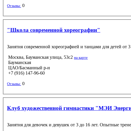
0
Отзывы:
"Школа современной хореографии"
Занятия современной хореографией и танцами для детей от 3 
Москва, Бауманская улица, 53с2
на карте
Бауманская
ЦАО/Басманный р-н
+7 (916) 147-96-60
0
Отзывы:
Клуб художественной гимнастики "МЭИ Энерг
Занятия для девочек и девушек от 3 до 16 лет. Опытные тре