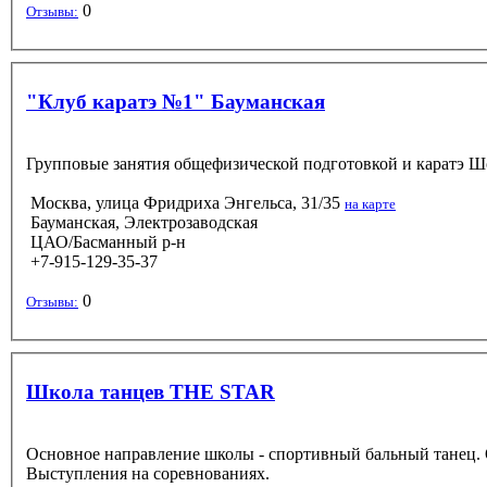
0
Отзывы:
"Клуб каратэ №1" Бауманская
Групповые занятия общефизической подготовкой и каратэ Шот
Москва, улица Фридриха Энгельса, 31/35
на карте
Бауманская, Электрозаводская
ЦАО/Басманный р-н
+7-915-129-35-37
0
Отзывы:
Школа танцев THE STAR
Основное направление школы - спортивный бальный танец. О
Выступления на соревнованиях.