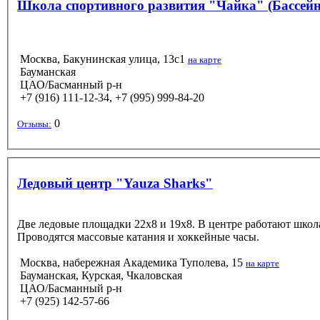
Школа спортивного развития "Чайка" (Бассе
Москва, Бакунинская улица, 13с1
на карте
Бауманская
ЦАО/Басманный р-н
+7 (916) 111-12-34, +7 (995) 999-84-20
0
Отзывы:
Ледовый центр "Yauza Sharks"
Две ледовые площадки 22х8 и 19х8. В центре работают школа
Проводятся массовые катания и хоккейные часы.
Москва, набережная Академика Туполева, 15
на карте
Бауманская, Курская, Чкаловская
ЦАО/Басманный р-н
+7 (925) 142-57-66