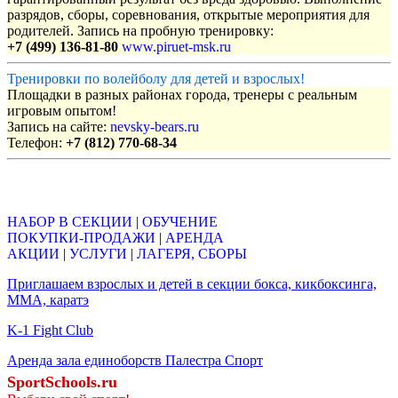
разрядов, сборы, соревнования, открытые мероприятия для
родителей. Запись на пробную тренировку:
+7 (499) 136-81-80
www.piruet-msk.ru
Тренировки по волейболу для детей и взрослых!
Площадки в разных районах города, тренеры с реальным
игровым опытом!
Запись на сайте:
nevsky-bears.ru
Телефон:
+7 (812) 770-68-34
Объявления
НАБОР В СЕКЦИИ
|
ОБУЧЕНИЕ
ПОКУПКИ-ПРОДАЖИ
|
АРЕНДА
АКЦИИ
|
УСЛУГИ
|
ЛАГЕРЯ, СБОРЫ
Приглашаем взрослых и детей в секции бокса, кикбоксинга,
ММА, каратэ
K-1 Fight Club
Аренда зала единоборств Палестра Спорт
SportSchools.ru