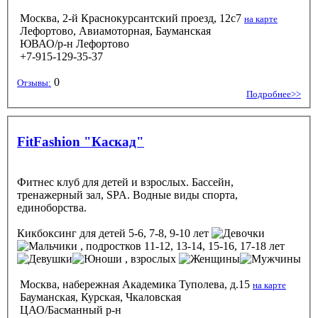
Москва, 2-й Краснокурсантский проезд, 12с7
на карте
Лефортово, Авиамоторная, Бауманская
ЮВАО/р-н Лефортово
+7-915-129-35-37
0
Отзывы:
Подробнее>>
FitFashion "Каскад"
Фитнес клуб для детей и взрослых. Бассейн,
тренажерный зал, SPA. Водные виды спорта,
единоборства.
Кикбоксинг
для детей 5-6, 7-8, 9-10 лет
, подростков 11-12, 13-14, 15-16, 17-18 лет
, взрослых
Москва, набережная Академика Туполева, д.15
на карте
Бауманская, Курская, Чкаловская
ЦАО/Басманный р-н