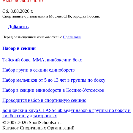
Выбери свой спорт!
Сб, 8.08.2026 г.
Спортивные организации в Москве, СПб, городах России.
Добавить
Перед размещением ознакомьтесь с
Правилами
Набор в секции
Тайский бокс, ММА, кикбоксинг, бокс
Набор групп в секции единоборств
Набор мальчиков от 5 до 13 лет в группы по боксу
Набор в секции единоборств в Косино-Ухтомское
Проводится набор в спортивную секцию
Бойцовский клуб CLASSclub ведет набор в группы по боксу и
кикбоксингу для взрослых
© 2007-2026 SportSchools.ru -
Каталог Спортивных Организаций