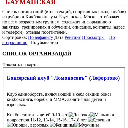
БАУМАНСКАЯ
Список организаций (в т.ч. секций, спортивных школ, клубов)
из рубрики Кикбоксинг у м. Бауманская, Москва отображен
по всем возрастным группам, содержит информацию о
занятиях, тренировках и обучении, описание, контакты (адрес
и телефон), отзывы посетителей.
Сортировка:
По алфавиту
Дата
Рейтинг
Просмотры
По
возрастанию
| По убыванию
СПИСОК ОРГАНИЗАЦИЙ
Показать на карте
Боксерский клуб "Ломоносовъ" (Лефортово)
Клуб единоборств, включающий в себя секции бокса,
кикбоксинга, борьбы и ММА. Занятия для детей и
взрослых.
Кикбоксинг
для детей 9-10 лет
,
подростков 11-12, 13-14, 15-16, 17-18 лет
, взрослых