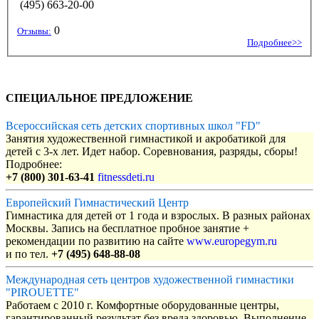
(495) 663-20-00
0
Отзывы:
Подробнее>>
СПЕЦИАЛЬНОЕ ПРЕДЛОЖЕНИЕ
Всероссийская сеть детских спортивных школ "FD"
Занятия художественной гимнастикой и акробатикой для
детей с 3-х лет. Идет набор. Соревнования, разряды, сборы!
Подробнее:
+7 (800) 301-63-41
fitnessdeti.ru
Европейский Гимнастический Центр
Гимнастика для детей от 1 года и взрослых. В разных районах
Москвы. Запись на бесплатное пробное занятие +
рекомендации по развитию на сайте
www.europegym.ru
и по тел.
+7 (495) 648-88-08
Международная сеть центров художественной гимнастики
"PIROUETTE"
Работаем с 2010 г. Комфортные оборудованные центры,
гарантированный результат без вреда здоровью. Выполнение