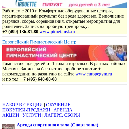
Работаем с 2010 г. Комфортные оборудованные центры,
гарантированный результат без вреда здоровью. Выполнение
разрядов, сборы, соревнования, открытые мероприятия для
родителей. Запись на пробную тренировку:
+7 (499) 136-81-80
www.piruet-msk.ru
Европейский Гимнастический Центр
Гимнастика для детей от 1 года и взрослых. В разных районах
Москвы. Запись на бесплатное пробное занятие +
рекомендации по развитию на сайте
www.europegym.ru
и по тел.
+7 (495) 648-88-08
Объявления
НАБОР В СЕКЦИИ
|
ОБУЧЕНИЕ
ПОКУПКИ-ПРОДАЖИ
|
АРЕНДА
АКЦИИ
|
УСЛУГИ
|
ЛАГЕРЯ, СБОРЫ
Аренда спортивного зала (Спорт зоны)