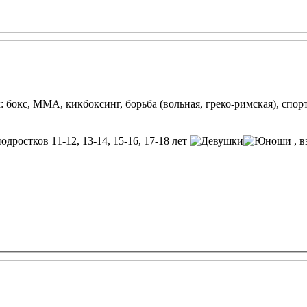
 бокс, ММА, кикбоксинг, борьба (вольная, греко-римская), спо
подростков 11-12, 13-14, 15-16, 17-18 лет
, 