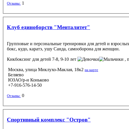
1
Отзывы:
Клуб единоборств "Менталитет"
Групповые и персональные тренировки для детей и взрослых:
бокс, кудо, каратэ, ушу Санда, самооборона для женщин.
Кикбоксинг
для детей 7-8, 9-10 лет
, 
Москва, улица Миклухо-Маклая, 18к2
на карте
Беляево
ЮЗАО/р-н Коньково
+7-916-576-14-50
0
Отзывы:
Спортивный комплекс "Остров"