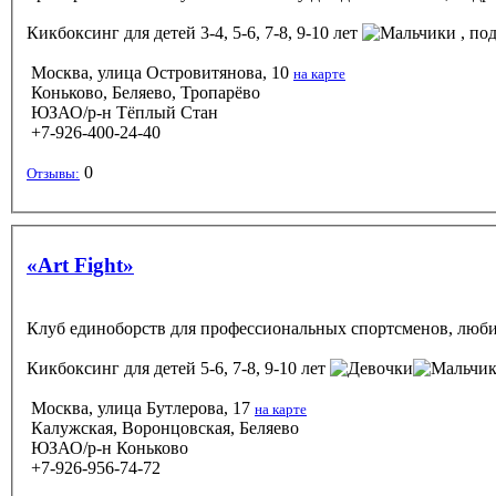
Кикбоксинг
для детей 3-4, 5-6, 7-8, 9-10 лет
, под
Москва, улица Островитянова, 10
на карте
Коньково, Беляево, Тропарёво
ЮЗАО/р-н Тёплый Стан
+7-926-400-24-40
0
Отзывы:
«Art Fight»
Клуб единоборств для профессиональных спортсменов, любит
Кикбоксинг
для детей 5-6, 7-8, 9-10 лет
Москва, улица Бутлерова, 17
на карте
Калужская, Воронцовская, Беляево
ЮЗАО/р-н Коньково
+7-926-956-74-72