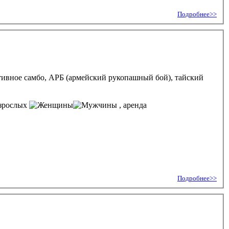
Подробнее>>
ртивное самбо, АРБ (армейский рукопашный бой), тайский
взрослых
, аренда
Подробнее>>