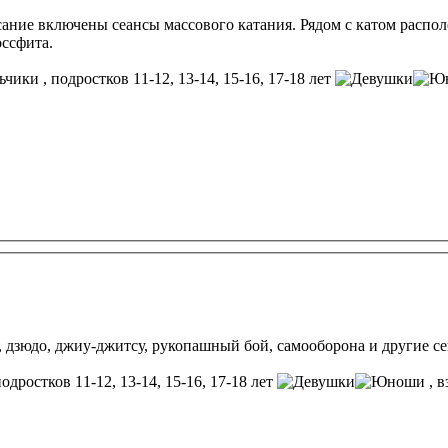
писание включены сеансы массового катания. Рядом с катом расп
оссфита.
, подростков 11-12, 13-14, 15-16, 17-18 лет
о, дзюдо, джиу-джитсу, рукопашный бой, самооборона и другие с
подростков 11-12, 13-14, 15-16, 17-18 лет
, 