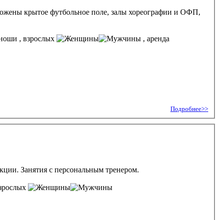
оложены крытое футбольное поле, залы хореографии и ОФП,
, взрослых
, аренда
Подробнее>>
екции. Занятия с персональным тренером.
взрослых