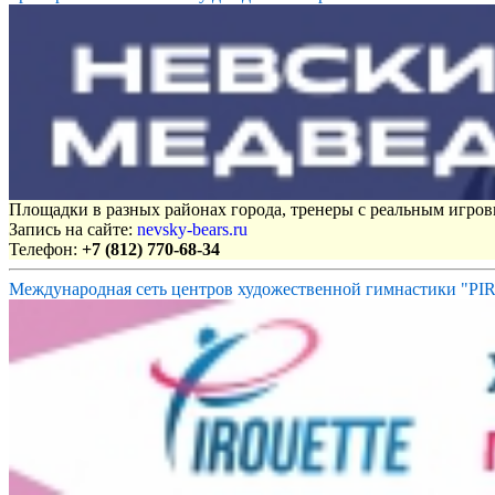
Площадки в разных районах города, тренеры с реальным игро
Запись на сайте:
nevsky-bears.ru
Телефон:
+7 (812) 770-68-34
Международная сеть центров художественной гимнастики "P