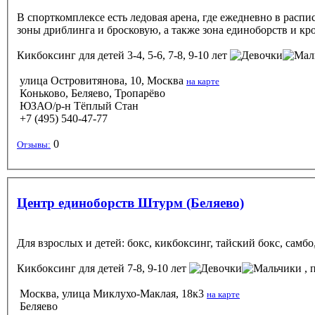
В спорткомплексе есть ледовая арена, где ежедневно в рас
зоны дриблинга и бросковую, а также зона единоборств и кр
Кикбоксинг
для детей 3-4, 5-6, 7-8, 9-10 лет
улица Островитянова, 10, Москва
на карте
Коньково, Беляево, Тропарёво
ЮЗАО/р-н Тёплый Стан
+7 (495) 540-47-77
0
Отзывы:
Центр единоборств Штурм (Беляево)
Для взрослых и детей: бокс, кикбоксинг, тайский бокс, самб
Кикбоксинг
для детей 7-8, 9-10 лет
, 
Москва, улица Миклухо-Маклая, 18к3
на карте
Беляево