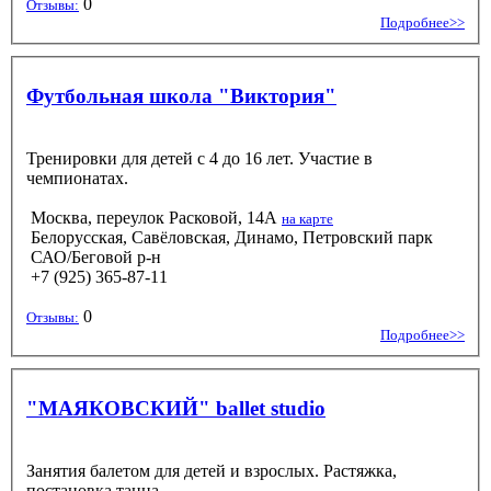
0
Отзывы:
Подробнее>>
Футбольная школа "Виктория"
Тренировки для детей с 4 до 16 лет. Участие в
чемпионатах.
Москва, переулок Расковой, 14А
на карте
Белорусская, Савёловская, Динамо, Петровский парк
САО/Беговой р-н
+7 (925) 365-87-11
0
Отзывы:
Подробнее>>
"МАЯКОВСКИЙ" ballet studio
Занятия балетом для детей и взрослых. Растяжка,
постановка танца.