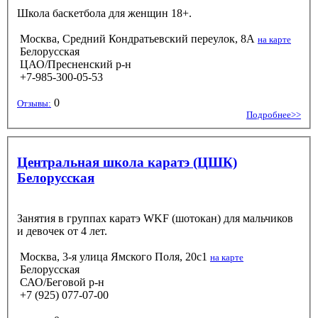
Школа баскетбола для женщин 18+.
Москва, Средний Кондратьевский переулок, 8А
на карте
Белорусская
ЦАО/Пресненский р-н
+7-985-300-05-53
0
Отзывы:
Подробнее>>
Центральная школа каратэ (ЦШК)
Белорусская
Занятия в группах каратэ WKF (шотокан) для мальчиков
и девочек от 4 лет.
Москва, 3-я улица Ямского Поля, 20с1
на карте
Белорусская
САО/Беговой р-н
+7 (925) 077-07-00