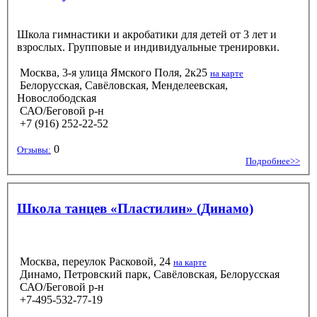
Школа гимнастики и акробатики для детей от 3 лет и
взрослых. Групповые и индивидуальные тренировки.
Москва, 3-я улица Ямского Поля, 2к25
на карте
Белорусская, Савёловская, Менделеевская,
Новослободская
САО/Беговой р-н
+7 (916) 252-22-52
0
Отзывы:
Подробнее>>
Школа танцев «Пластилин» (Динамо)
Москва, переулок Расковой, 24
на карте
Динамо, Петровский парк, Савёловская, Белорусская
САО/Беговой р-н
+7-495-532-77-19