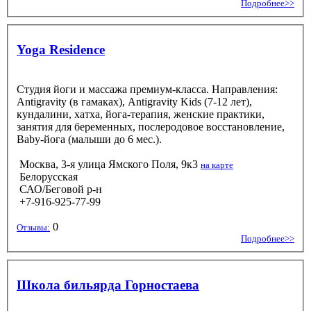
Подробнее>>
Yoga Residence
Студия йоги и массажа премиум-класса. Направления:
Antigravity (в гамаках), Antigravity Kids (7-12 лет),
кундалини, хатха, йога-терапия, женские практики,
занятия для беременных, послеродовое восстановление,
Baby-йога (малыши до 6 мес.).
Москва, 3-я улица Ямского Поля, 9к3
на карте
Белорусская
САО/Беговой р-н
+7-916-925-77-99
0
Отзывы:
Подробнее>>
Школа бильярда Горностаева