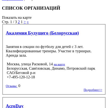
СПИСОК ОРГАНИЗАЦИЙ
Показать на карте
Стр. 1 / 3
2
1
>
»
Академия Будущего (Белорусская)
Занятия в секции по футболу для детей с 3 лет.
Квалифицированные тренеры. Участие в турнирах.
Аренда зала.
Москва, улица Расковой, 14
на карте
Белорусская, Савёловская, Динамо, Петровский парк
САО/Беговой р-н
+7-495-120-12-18
0
Отзывы:
Подробнее>>
AcroDay