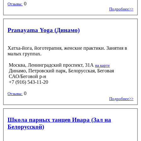
0
Отзывы:
Подробнее>>
Pranayama Yoga (Динамо)
Хатха-йога, йоготерапия, женские практики. Занятия в
малых группах.
Москва, Ленинградский проспект, 31А
на карте
Динамо, Петровский парк, Белорусская, Беговая
САО/Беговой р-н
+7 (916) 543-11-20
0
Отзывы:
Подробнее>>
Школа парных танцев Ивара (Зал на
Белорусской)