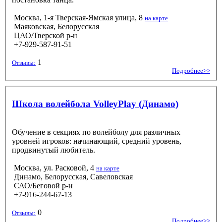
Москва, 1-я Тверская-Ямская улица, 8
на карте
Маяковская, Белорусская
ЦАО/Тверской р-н
+7-929-587-91-51
1
Отзывы:
Подробнее>>
Школа волейбола VolleyPlay (Динамо)
Обучение в секциях по волейболу для различных
уровней игроков: начинающий, средний уровень,
продвинутый любитель.
Москва, ул. Расковой, 4
на карте
Динамо, Белорусская, Савеловская
САО/Беговой р-н
+7-916-244-67-13
0
Отзывы:
Подробнее>>