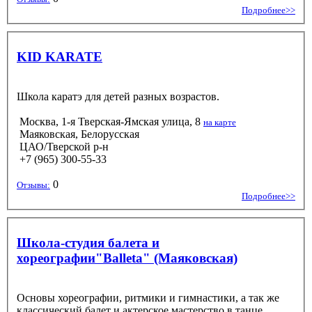
Подробнее>>
KID KARATE
Школа каратэ для детей разных возрастов.
Москва, 1-я Тверская-Ямская улица, 8
на карте
Маяковская, Белорусская
ЦАО/Тверской р-н
+7 (965) 300-55-33
0
Отзывы:
Подробнее>>
Школа-студия балета и
хореографии"Balleta" (Маяковская)
Основы хореографии, ритмики и гимнастики, а так же
классический балет и актерское мастерство в танце.