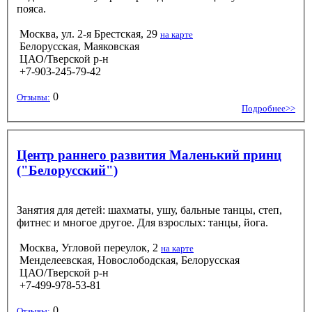
пояса.
Москва, ул. 2-я Брестская, 29
на карте
Белорусская, Маяковская
ЦАО/Тверской р-н
+7-903-245-79-42
0
Отзывы:
Подробнее>>
Центр раннего развития Маленький принц
("Белорусский")
Занятия для детей: шахматы, ушу, бальные танцы, степ,
фитнес и многое другое. Для взрослых: танцы, йога.
Москва, Угловой переулок, 2
на карте
Менделеевская, Новослободская, Белорусская
ЦАО/Тверской р-н
+7-499-978-53-81
0
Отзывы: