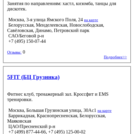
Занятия по направлениям: хастл, кизомба, танцы для
дискотек.
Москва, 3-я улица Ямского Поля, 24
на карте
Белорусская, Менделеевская, Новослободская,
Савёловская, Динамо, Петровский парк
САО/Беговой р-н
+7 (495) 150-07-44
0
Отзывы:
Подробнее>>
5FIT (БЦ Грузинка)
Фитнес клуб, тренажерный зал. Кроссфит и EMS
тренировки.
Москва, Большая Грузинская улица, 30Ас1
на карте
Баррикадная, Краснопресненская, Белорусская,
Маяковская
ЦАО/Пресненский р-н
+7 (499) 877-44-66, +7 (495) 125-00-02