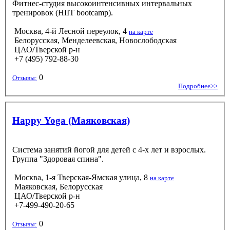
Фитнес-студия высокоинтенсивных интервальных
тренировок (HIIT bootcamp).
Москва, 4-й Лесной переулок, 4
на карте
Белорусская, Менделеевская, Новослободская
ЦАО/Тверской р-н
+7 (495) 792-88-30
0
Отзывы:
Подробнее>>
Happy Yoga (Маяковская)
Система занятий йогой для детей с 4-х лет и взрослых.
Группа "Здоровая спина".
Москва, 1-я Тверская-Ямская улица, 8
на карте
Маяковская, Белорусская
ЦАО/Тверской р-н
+7-499-490-20-65
0
Отзывы: