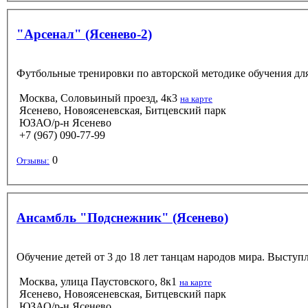
"Арсенал" (Ясенево-2)
Футбольные тренировки по авторской методике обучения для
Москва, Соловьиный проезд, 4к3
на карте
Ясенево, Новоясеневская, Битцевский парк
ЮЗАО/р-н Ясенево
+7 (967) 090-77-99
0
Отзывы:
Ансамбль "Подснежник" (Ясенево)
Обучение детей от 3 до 18 лет танцам народов мира. Выступ
Москва, улица Паустовского, 8к1
на карте
Ясенево, Новоясеневская, Битцевский парк
ЮЗАО/р-н Ясенево