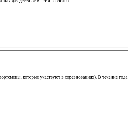
пах для детей от 6 лет и взрослых.
портсмены, которые участвуют в соревнованиях). В течение года