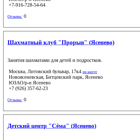
+7-916-728-54-64
0
Отзывы:
Шахматный клуб "Прорыв" (Ясенево)
Занятия шахматами для детей и подростков.
Москва, Литовский бульвар, 17к4
на карте
Новоясеневская, Битцевский парк, Ясенево
ЮЗАО/р-н Ясенево
+7 (926) 357-62-23
0
Отзывы:
Детский центр "Сёма" (Ясенево)