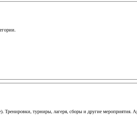
егории.
ые). Тренировки, турниры, лагеря, сборы и другие мероприятия. А