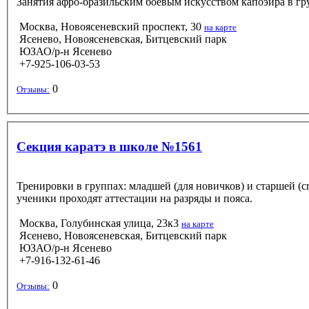
Занятия афро-бразильским боевым искусством капоэйра в груп
Москва, Новоясеневский проспект, 30
на карте
Ясенево, Новоясеневская, Битцевский парк
ЮЗАО/р-н Ясенево
+7-925-106-03-53
0
Отзывы:
Секция каратэ в школе №1561
Тренировки в группах: младшей (для новичков) и старшей (с
ученики проходят аттестации на разряды и пояса.
Москва, Голубинская улица, 23к3
на карте
Ясенево, Новоясеневская, Битцевский парк
ЮЗАО/р-н Ясенево
+7-916-132-61-46
0
Отзывы: