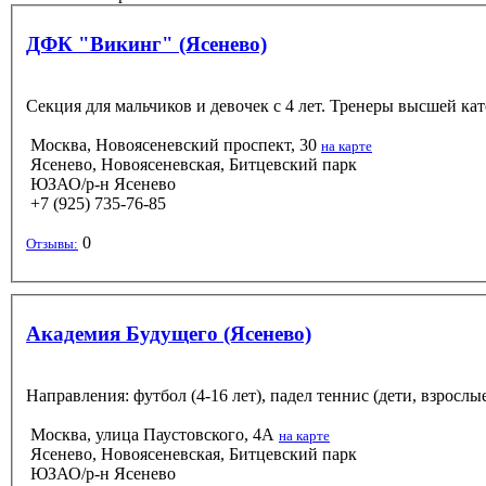
ДФК "Викинг" (Ясенево)
Секция для мальчиков и девочек с 4 лет. Тренеры высшей кат
Москва, Новоясеневский проспект, 30
на карте
Ясенево, Новоясеневская, Битцевский парк
ЮЗАО/р-н Ясенево
+7 (925) 735-76-85
0
Отзывы:
Академия Будущего (Ясенево)
Направления: футбол (4-16 лет), падел теннис (дети, взросл
Москва, улица Паустовского, 4А
на карте
Ясенево, Новоясеневская, Битцевский парк
ЮЗАО/р-н Ясенево