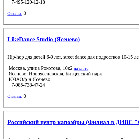
+7-495-120-12-18
0
Отзывы:
LikeDance Studio (Ясенево)
Hip-hop для детей 6-9 лет, street dance для подростков 10-15 ле
Москва, улица Рокотова, 10к2
на карте
Ясенево, Новоясеневская, Битцевский парк
ЮЗАО/р-н Ясенево
+7-985-738-47-24
0
Отзывы:
Российский центр капоэйры (Филиал в ДИВС "