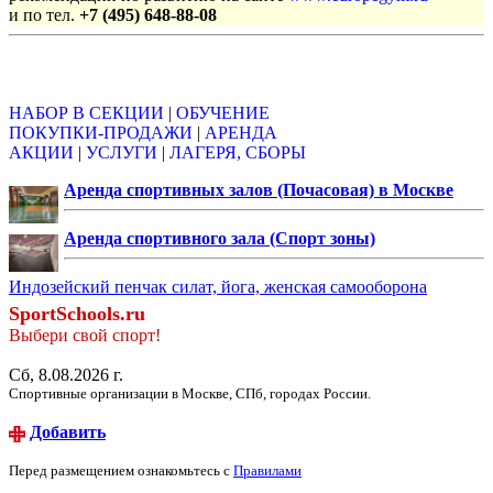
и по тел.
+7 (495) 648-88-08
Объявления
НАБОР В СЕКЦИИ
|
ОБУЧЕНИЕ
ПОКУПКИ-ПРОДАЖИ
|
АРЕНДА
АКЦИИ
|
УСЛУГИ
|
ЛАГЕРЯ, СБОРЫ
Аренда спортивных залов (Почасовая) в Москве
Аренда спортивного зала (Спорт зоны)
Индозейский пенчак силат, йога, женская самооборона
SportSchools.ru
Выбери свой спорт!
Сб, 8.08.2026 г.
Спортивные организации в Москве, СПб, городах России.
Добавить
Перед размещением ознакомьтесь с
Правилами