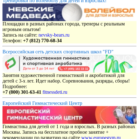
Тренировки по волейболу для детей и взрослых!
Площадки в разных районах города, тренеры с реальным
игровым опытом!
Запись на сайте:
nevsky-bears.ru
Телефон:
+7 (812) 770-68-34
Всероссийская сеть детских спортивных школ "FD"
Занятия художественной гимнастикой и акробатикой для
детей с 3-х лет. Идет набор. Соревнования, разряды, сборы!
Подробнее:
+7 (800) 301-63-41
fitnessdeti.ru
Европейский Гимнастический Центр
Гимнастика для детей от 1 года и взрослых. В разных районах
Москвы. Запись на бесплатное пробное занятие +
рекомендации по развитию на сайте
www.europegym.ru