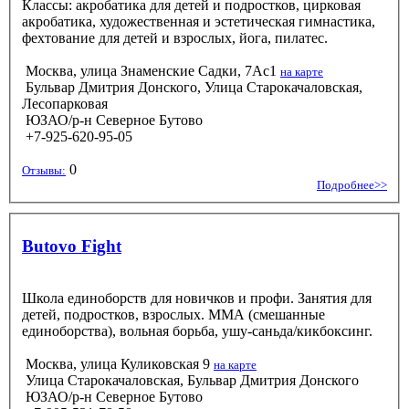
Классы: акробатика для детей и подростков, цирковая
акробатика, художественная и эстетическая гимнастика,
фехтование для детей и взрослых, йога, пилатес.
Москва, улица Знаменские Садки, 7Ас1
на карте
Бульвар Дмитрия Донского, Улица Старокачаловская,
Лесопарковая
ЮЗАО/р-н Северное Бутово
+7-925-620-95-05
0
Отзывы:
Подробнее>>
Butovo Fight
Школа единоборств для новичков и профи. Занятия для
детей, подростков, взрослых. ММА (смешанные
единоборства), вольная борьба, ушу-саньда/кикбоксинг.
Москва, улица Куликовская 9
на карте
Улица Старокачаловская, Бульвар Дмитрия Донского
ЮЗАО/р-н Северное Бутово