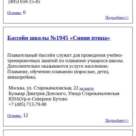
(495) 659-15-45
0
Отзывы:
Подробнее>>
Бассейн школы №1945 «Синяя птица»
Плавательный бассейн служит для проведения учебно-
тренировочных занятий по плаванию учащихся школы.
Дополнительно оказываются услуги населению.
Плавание, обучению плаванию (взрослые, дети),
аквааэробика.
Москва, ул. Старокачаловская, 22
на карте
Бульвар Дмитрия Донского, Улица Старокачаловская
ЮЗАО/р-н Северное Бутово
+7 (495) 713-79-90
12
Отзывы:
Подробнее>>