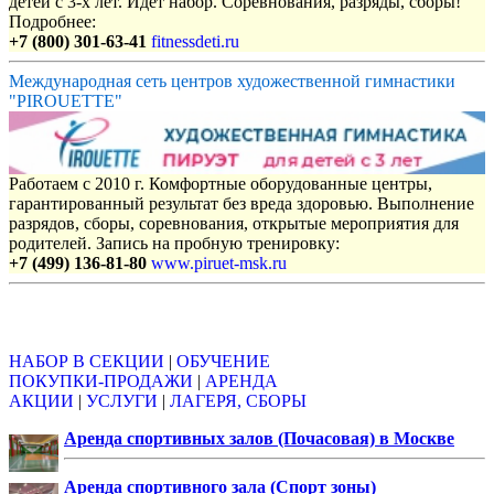
детей с 3-х лет. Идет набор. Соревнования, разряды, сборы!
Подробнее:
+7 (800) 301-63-41
fitnessdeti.ru
Международная сеть центров художественной гимнастики
"PIROUETTE"
Работаем с 2010 г. Комфортные оборудованные центры,
гарантированный результат без вреда здоровью. Выполнение
разрядов, сборы, соревнования, открытые мероприятия для
родителей. Запись на пробную тренировку:
+7 (499) 136-81-80
www.piruet-msk.ru
Объявления
НАБОР В СЕКЦИИ
|
ОБУЧЕНИЕ
ПОКУПКИ-ПРОДАЖИ
|
АРЕНДА
АКЦИИ
|
УСЛУГИ
|
ЛАГЕРЯ, СБОРЫ
Аренда спортивных залов (Почасовая) в Москве
Аренда спортивного зала (Спорт зоны)