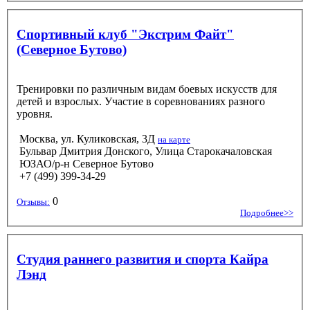
Спортивный клуб "Экстрим Файт"
(Северное Бутово)
Тренировки по различным видам боевых искусств для
детей и взрослых. Участие в соревнованиях разного
уровня.
Москва, ул. Куликовская, 3Д
на карте
Бульвар Дмитрия Донского, Улица Старокачаловская
ЮЗАО/р-н Северное Бутово
+7 (499) 399-34-29
0
Отзывы:
Подробнее>>
Студия раннего развития и спорта Кайра
Лэнд