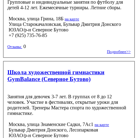
Групповые и индивидуальные занятия по футболу для
детей 4-12 лет. Ежемесячные турниры. Летние сборы.
Москва, улица Грина, 18Б
на карте
Улица Старокачаловская, Бульвар Дмитрия Донского
ЮЗАО/р-н Северное Бутово
+7 (925) 735-76-85
0
Отзывы:
Подробнее>>
Школа художественной гимнастики
GymBalance (Северное Бутово)
Занятия для девочек 3-7 лет. В группах от 8 до 12
человек. Участие в фестивалях, открытые уроки для
родителей. Тренеры Мастера спорта по художественной
гимнастике.
Москва, улица Знаменские Садки, 7Ас1
на карте
Бульвар Дмитрия Донского, Лесопарковая
ЮЗАО/р-н Северное Бутово