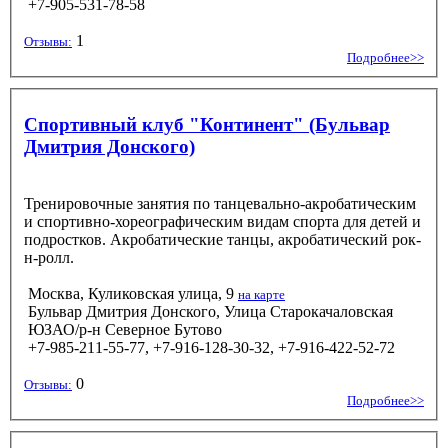
+7-905-531-78-58
1
Отзывы:
Подробнее>>
Спортивный клуб "Континент" (Бульвар
Дмитрия Донского)
Тренировочные занятия по танцевально-акробатическим
и спортивно-хореографическим видам спорта для детей и
подростков. Акробатические танцы, акробатический рок-
н-ролл.
Москва, Куликовская улица, 9
на карте
Бульвар Дмитрия Донского, Улица Старокачаловская
ЮЗАО/р-н Северное Бутово
+7-985-211-55-77, +7-916-128-30-32, +7-916-422-52-72
0
Отзывы:
Подробнее>>