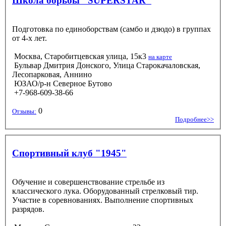
Школа борьбы "SUPERSTAR"
Подготовка по единоборствам (самбо и дзюдо) в группах
от 4-х лет.
Москва, Старобитцевская улица, 15к3
на карте
Бульвар Дмитрия Донского, Улица Старокачаловская,
Лесопарковая, Аннино
ЮЗАО/р-н Северное Бутово
+7-968-609-38-66
0
Отзывы:
Подробнее>>
Спортивный клуб "1945"
Обучение и совершенствование стрельбе из
классического лука. Оборудованный стрелковый тир.
Участие в соревнованиях. Выполнение спортивных
разрядов.