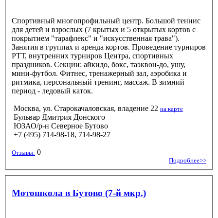
Спортивный многопрофильный центр. Большой теннис
для детей и взрослых (7 крытых и 5 открытых кортов с
покрытием "тарафлекс" и "искусственная трава").
Занятия в группах и аренда кортов. Проведение турниров
РТТ, внутренних турниров Центра, спортивных
праздников. Секции: айкидо, бокс, таэквон-до, ушу,
мини-футбол. Фитнес, тренажерный зал, аэробика и
ритмика, персональный тренинг, массаж. В зимний
период - ледовый каток.
Москва, ул. Старокачаловская, владение 22
на карте
Бульвар Дмитрия Донского
ЮЗАО/р-н Северное Бутово
+7 (495) 714-98-18, 714-98-27
0
Отзывы:
Подробнее>>
Мотошкола в Бутово (7-й мкр.)