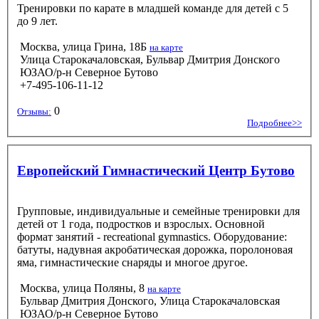
Тренировки по карате в младшей команде для детей с 5
до 9 лет.
Москва, улица Грина, 18Б
на карте
Улица Старокачаловская, Бульвар Дмитрия Донского
ЮЗАО/р-н Северное Бутово
+7-495-106-11-12
0
Отзывы:
Подробнее>>
Европейский Гимнастический Центр Бутово
Групповые, индивидуальные и семейные тренировки для
детей от 1 года, подростков и взрослых. Основной
формат занятий - recreational gymnastics. Оборудование:
батуты, надувная акробатическая дорожка, поролоновая
яма, гимнастические снаряды и многое другое.
Москва, улица Поляны, 8
на карте
Бульвар Дмитрия Донского, Улица Старокачаловская
ЮЗАО/р-н Северное Бутово