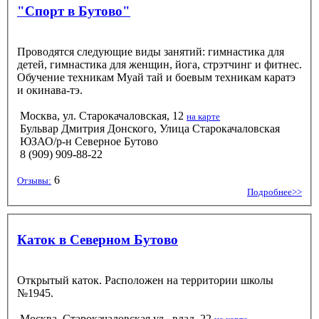
"Спорт в Бутово"
Проводятся следующие виды занятий: гимнастика для
детей, гимнастика для женщин, йога, стрэтчинг и фитнес.
Обучение техникам Муай тай и боевым техникам каратэ
и окинава-тэ.
Москва, ул. Старокачаловская, 12
на карте
Бульвар Дмитрия Донского, Улица Старокачаловская
ЮЗАО/р-н Северное Бутово
8 (909) 909-88-22
6
Отзывы:
Подробнее>>
Каток в Северном Бутово
Открытый каток. Расположен на территории школы
№1945.
Москва, Старокачаловская ул., влад. 22