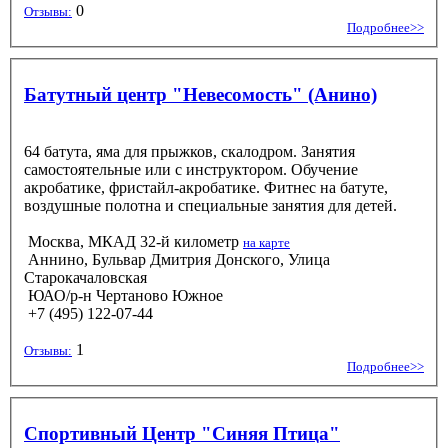
0
Отзывы:
Подробнее>>
Батутный центр "Невесомость" (Анино)
64 батута, яма для прыжков, скалодром. Занятия
самостоятельные или с инструктором. Обучение
акробатике, фристайл-акробатике. Фитнес на батуте,
воздушные полотна и специальные занятия для детей.
Москва, МКАД 32-й километр
на карте
Аннино, Бульвар Дмитрия Донского, Улица
Старокачаловская
ЮАО/р-н Чертаново Южное
+7 (495) 122-07-44
1
Отзывы:
Подробнее>>
Спортивный Центр "Синяя Птица"