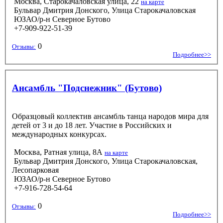
Москва, Старокачаловская улица, 22
на карте
Бульвар Дмитрия Донского, Улица Старокачаловская
ЮЗАО/р-н Северное Бутово
+7-909-922-51-39
0
Отзывы:
Подробнее>>
Ансамбль "Подснежник" (Бутово)
Образцовый коллектив ансамбль танца народов мира для
детей от 3 и до 18 лет. Участие в Российских и
международных конкурсах.
Москва, Ратная улица, 8А
на карте
Бульвар Дмитрия Донского, Улица Старокачаловская,
Лесопарковая
ЮЗАО/р-н Северное Бутово
+7-916-728-54-64
0
Отзывы:
Подробнее>>