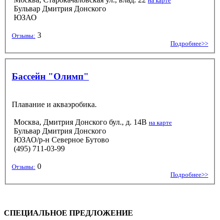
на карте
Бульвар Дмитрия Донского
ЮЗАО
3
Отзывы:
Подробнее>>
Бассейн "Олимп"
Плавание и акваэробика.
Москва, Дмитрия Донского бул., д. 14В
на карте
Бульвар Дмитрия Донского
ЮЗАО/р-н Северное Бутово
(495) 711-03-99
0
Отзывы:
Подробнее>>
СПЕЦИАЛЬНОЕ ПРЕДЛОЖЕНИЕ