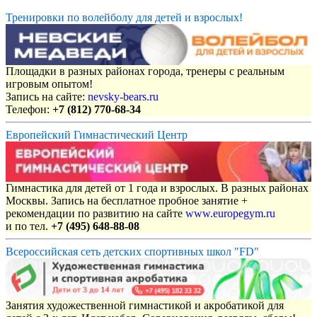
Тренировки по волейболу для детей и взрослых!
Площадки в разных районах города, тренеры с реальным
игровым опытом!
Запись на сайте:
nevsky-bears.ru
Телефон:
+7 (812) 770-68-34
Европейский Гимнастический Центр
Гимнастика для детей от 1 года и взрослых. В разных районах
Москвы. Запись на бесплатное пробное занятие +
рекомендации по развитию на сайте
www.europegym.ru
и по тел.
+7 (495) 648-88-08
Всероссийская сеть детских спортивных школ "FD"
Занятия художественной гимнастикой и акробатикой для