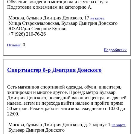
Обучение вождению мотоцикла и скутера с нуля.
Подготовка к экзаменам на категорию А.
Москва, бульвар Дмитрия Донского, 17
на карте
Улица Старокачаловская, Бульвар Дмитрия Донского
ЮЗАО/р-н Северное Бутово
+7 (926) 210-76-26
0
Отзывы:
Подробнее>>
Спортмастер б-р Дмитрия Донского
Сеть магазинов спортивной одежды, обуви, инвентаря,
экипировки и многое другое. Проезд: метро Бульвар
Дмитрия Донского, последний вагон из центра, из дверей
налево, затем из перехода выйти налево и пройти прямо
50 метров. Режим работы магазина: ежедневно с 10:00 до
22:00.
Москва, бульвар Дмитрия Донского, д. 2 корпус 1
на карте
Бульвар Дмитрия Донского